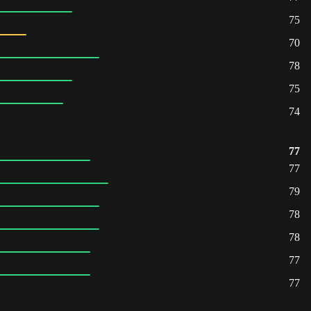
75
70
78
75
74
77
77
79
78
78
77
77