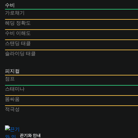
수비
가로채기
헤딩 정확도
수비 이해도
스탠딩 태클
슬라이딩 태클
피지컬
점프
스태미나
몸싸움
적극성
끈기와 인내