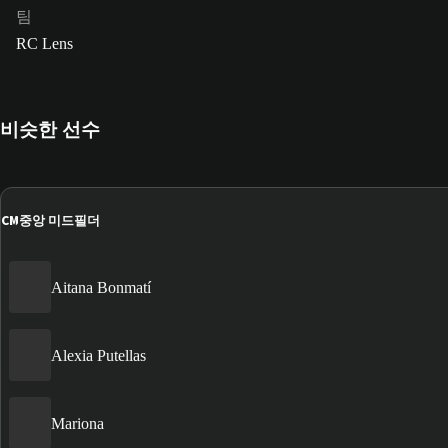
팀
RC Lens
비슷한 선수
CM
중앙 미드필더
Aitana Bonmatí
Alexia Putellas
Mariona