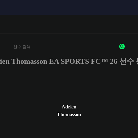
ien Thomasson EA SPORTS FC™ 26 선
최소 3자 이상의 문자 또는 숫자를 입력하세요
Adrien
Thomasson