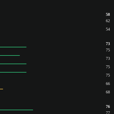
58
62
54
73
75
73
75
75
66
68
76
77