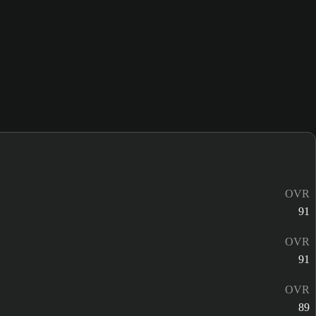
OVR
91
OVR
91
OVR
89