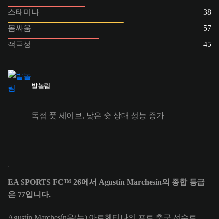
스태미나
38
몸싸움
57
적극성
45
발놀림
독점 풋 세이브, 낮은 슛 상대 성능 증가
EA SPORTS FC™ 26에서 Agustín Marchesín의 종합 등급
은 77입니다.
Agustín Marchesín은(는) 아르헨티나의 프로 축구 선수로