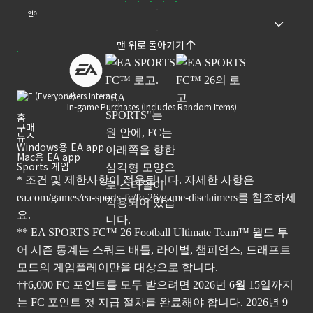
언어
맨 위로 돌아가기
Users Interact
In-game Purchases (Includes Random Items)
홈
구매
뉴스
Windows용 EA app
Mac용 EA app
Sports 게임
* 조건 및 제한사항이 적용됩니다. 자세한 사항은
ea.com/games/ea-sports-fc/fc-26/game-disclaimers
를 참조하세
요.
** EA SPORTS FC™ 26 Football Ultimate Team™ 월드 투
어 시즌 통계는 스쿼드 배틀, 라이벌, 챔피언스, 드래프트
모드의 게임플레이만을 대상으로 합니다.
††6,000 FC 포인트를 모두 받으려면 2026년 6월 15일까지
는 FC 포인트 첫 지급 절차를 완료해야 합니다. 2026년 9