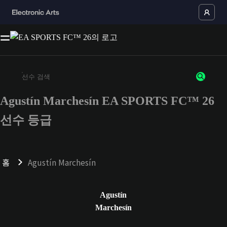
Agustín Marchesín EA SPORTS FC™ 26
최소 3자 이상의 문자 또는 숫자를 입력하세요
선수 등급
홈
Agustín Marchesín
Agustín
Marchesín