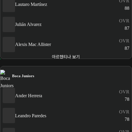
OVR
Lautaro Martínez
88
OVR
Julián Alvarez
87
OVR
Alexis Mac Allister
87
아르헨티나 보기
Boca Juniors
OVR
Ander Herrera
78
OVR
Leandro Paredes
78
OVR