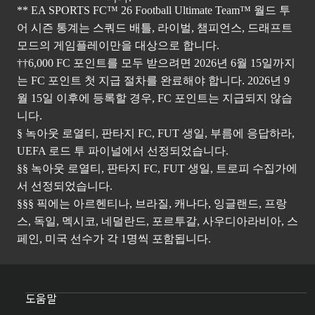
** EA SPORTS FC™ 26 Football Ultimate Team™ 월드 투
어 시즌 통계는 스쿼드 배틀, 라이벌, 챔피언스, 드래프트
모드의 게임플레이만을 대상으로 합니다.
††6,000 FC 포인트를 모두 받으려면 2026년 6월 15일까지
는 FC 포인트 첫 지급 절차를 완료해야 합니다. 2026년 9
월 15일 이후에 등록할 경우, FC 포인트는 지급되지 않습
니다.
§ 녹아웃 로열티, 판타지 FC, FUT 생일, 부름에 응답하라,
UEFA 로드 투 파이널에서 선정되었습니다.
§§ 녹아웃 로열티, 판타지 FC, FUT 생일, 트로피 수집가에
서 선정되었습니다.
§§§ 픽에는 아르헨티나, 브라질, 캐나다, 잉글랜드, 프랑
스, 독일, 멕시코, 네덜란드, 포르투갈, 사우디아라비아, 스
페인, 미국 선수가 각 1명씩 포함됩니다.
도움말