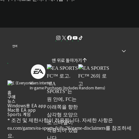
언어
맨 위로 돌아가기
Users Interact
In-game Purchases (Includes Random Items)
홈
구매
뉴스
Windows용 EA app
Mac용 EA app
Sports 게임
* 조건 및 제한사항이 적용됩니다. 자세한 사항은
ea.com/games/ea-sports-fc/fc-26/game-disclaimers
를 참조하세
요.