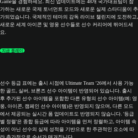
Game을 경험하세요. 최신 업데이트에는 48개 국가대표팀이 참
가하는 새로운 국제 토너먼트 모드와 새로운 실제 스타디움이 추
가되었습니다. 국제적인 테마의 감독 라이브 챌린지에 도전하고,
새로운 세계 아이콘 및 영웅 선수들로 선수 커리어에 뛰어드세
요.
지금 플레이
선수 등급 표에는 출시 시점에 Ultimate Team ’26에서 사용 가능
한 골드, 실버, 브론즈 선수 아이템이 반영되어 있습니다. 출시
후 추가된 선수 아이템을 포함한 다른 유형의 선수 아이템(예: 영
웅, 아이콘, 캠페인 선수 아이템)은 반영되지 않으며, 다른 모드
에서 제공되는 실시간 폼 업데이트도 반영되지 않습니다. '등급
별 정렬'은 종합 등급에 따라 아이템을 먼저 정렬하고, 아이템 속
성이 아닌 선수의 실제 성적을 기반으로 한 주관적인 요소에 따
라 추가적으로 순서가 매겨집니다.