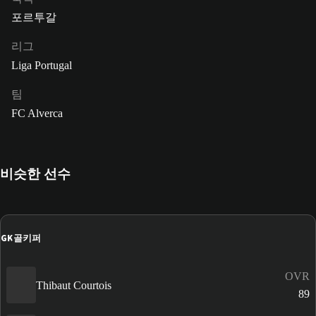
포르투갈
리그
Liga Portugal
팀
FC Alverca
비슷한 선수
GK
골키퍼
OVR
Thibaut Courtois
89