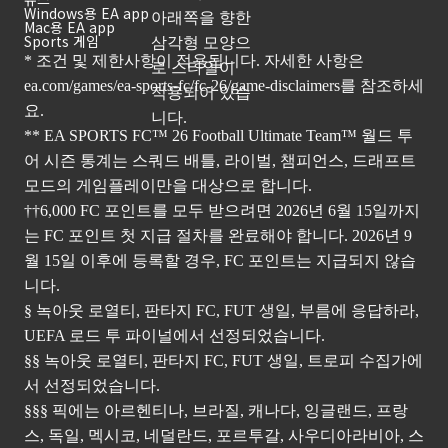
Windows용 EA app
Mac용 EA app
Sports 게임
* 조건 및 제한사항이 적용됩니다. 자세한 사항은
ea.com/games/ea-sports-fc/fc-26/game-disclaimers
를 참조하세
요.
** EA SPORTS FC™ 26 Football Ultimate Team™ 월드 투
어 시즌 통계는 스쿼드 배틀, 라이벌, 챔피언스, 드래프트
모드의 게임플레이만을 대상으로 합니다.
††6,000 FC 포인트를 모두 받으려면 2026년 6월 15일까지
는 FC 포인트 첫 지급 절차를 완료해야 합니다. 2026년 9
월 15일 이후에 등록할 경우, FC 포인트는 지급되지 않습
니다.
§ 녹아웃 로열티, 판타지 FC, FUT 생일, 부름에 응답하라,
UEFA 로드 투 파이널에서 선정되었습니다.
§§ 녹아웃 로열티, 판타지 FC, FUT 생일, 트로피 수집가에
서 선정되었습니다.
§§§ 픽에는 아르헨티나, 브라질, 캐나다, 잉글랜드, 프랑
스, 독일, 멕시코, 네덜란드, 포르투갈, 사우디아라비아, 스