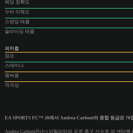
헤딩 정확도
수비 이해도
스탠딩 태클
슬라이딩 태클
피지컬
점프
스태미나
몸싸움
적극성
EA SPORTS FC™ 26에서 Andrea Carboni의 종합 등급은 7
Andrea Carboni은(는) 이탈리아의 프로 축구 선수로 의 센터백 (