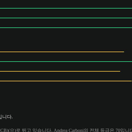
0입니다.
CB)(으)로 뛰고 있습니다. Andrea Carboni의 전체 등급은 70입니