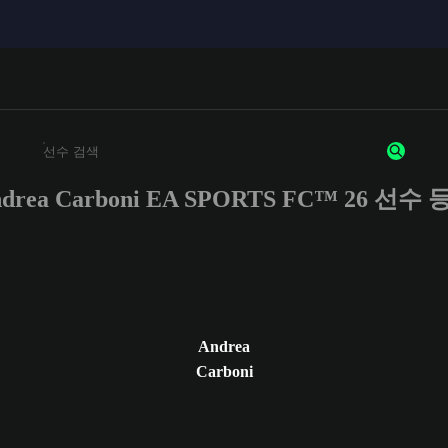
drea Carboni EA SPORTS FC™ 26 선수
최소 3자 이상의 문자 또는 숫자를 입력하세요
Andrea
Carboni