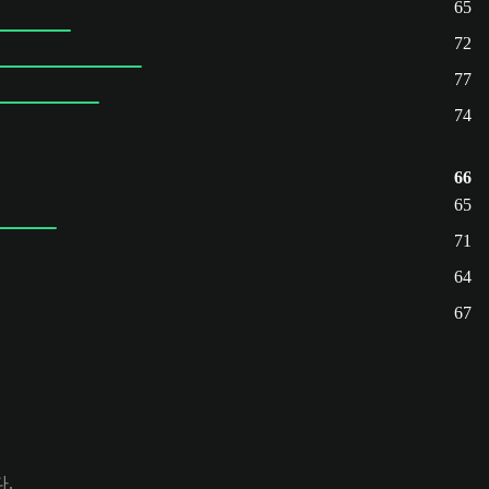
65
72
77
74
66
65
71
64
67
다.