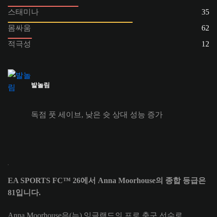
스태미나
35
몸싸움
62
적극성
12
발놀림
독점 풋 세이브, 낮은 슛 상대 성능 증가
EA SPORTS FC™ 26에서 Anna Moorhouse의 종합 등급은
81입니다.
Anna Moorhouse은(는) 잉글랜드의 프로 축구 선수로