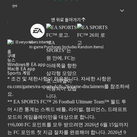
언어
맨 위로 돌아가기
Users Interact
In-game Purchases (Includes Random Items)
홈
구매
뉴스
Windows용 EA app
Mac용 EA app
Sports 게임
* 조건 및 제한사항이 적용됩니다. 자세한 사항은
ea.com/games/ea-sports-fc/fc-26/game-disclaimers
를 참조하세
요.
** EA SPORTS FC™ 26 Football Ultimate Team™ 월드 투
어 시즌 통계는 스쿼드 배틀, 라이벌, 챔피언스, 드래프트
모드의 게임플레이만을 대상으로 합니다.
††6,000 FC 포인트를 모두 받으려면 2026년 6월 15일까지
는 FC 포인트 첫 지급 절차를 완료해야 합니다. 2026년 9