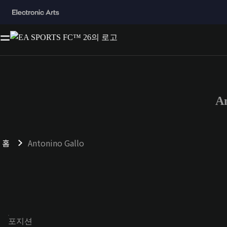
A
홈
Antonino Gallo
포지션