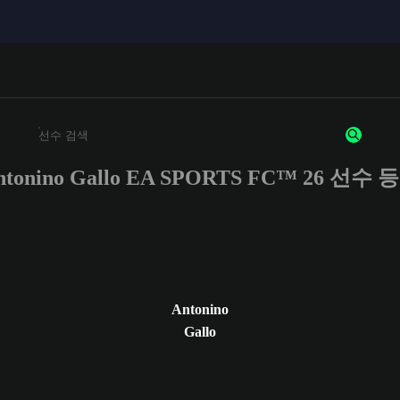
ntonino Gallo EA SPORTS FC™ 26 선수 
최소 3자 이상의 문자 또는 숫자를 입력하세요
Antonino
Gallo