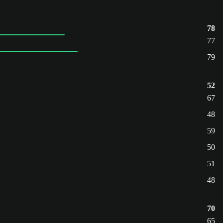
78
77
79
52
67
48
59
50
51
48
70
65