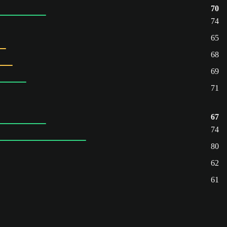
70
74
65
68
69
71
67
74
80
62
61