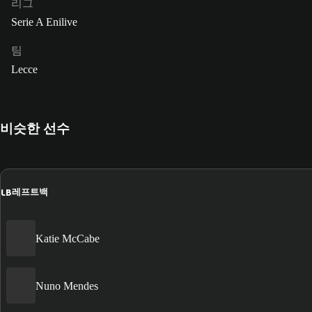
리그
Serie A Enilive
팀
Lecce
비슷한 선수
LB
레프트백
Katie McCabe
Nuno Mendes