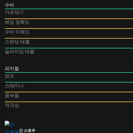
수비
가로채기
헤딩 정확도
수비 이해도
스탠딩 태클
슬라이딩 태클
피지컬
점프
스태미나
몸싸움
적극성
긴 스로우