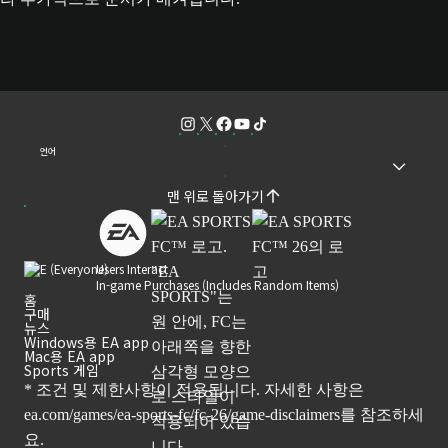
언어
맨 위로 돌아가기
Users Interact
In-game Purchases (Includes Random Items)
홈
구매
뉴스
Windows용 EA app
Mac용 EA app
Sports 게임
* 조건 및 제한사항이 적용됩니다. 자세한 사항은
ea.com/games/ea-sports-fc/fc-26/game-disclaimers
를 참조하세
요.