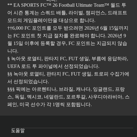
** EA SPORTS FC™ 26 Football Ultimate Team™ 월드 투
어 시즌 통계는 스쿼드 배틀, 라이벌, 챔피언스, 드래프트
모드의 게임플레이만을 대상으로 합니다.
††6,000 FC 포인트를 모두 받으려면 2026년 6월 15일까지
는 FC 포인트 첫 지급 절차를 완료해야 합니다. 2026년 9
월 15일 이후에 등록할 경우, FC 포인트는 지급되지 않습
니다.
§ 녹아웃 로열티, 판타지 FC, FUT 생일, 부름에 응답하라,
UEFA 로드 투 파이널에서 선정되었습니다.
§§ 녹아웃 로열티, 판타지 FC, FUT 생일, 트로피 수집가에
서 선정되었습니다.
§§§ 픽에는 아르헨티나, 브라질, 캐나다, 잉글랜드, 프랑
스, 독일, 멕시코, 네덜란드, 포르투갈, 사우디아라비아, 스
페인, 미국 선수가 각 1명씩 포함됩니다.
도움말