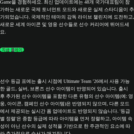
Game을 경험하세요. 최신 업데이트에는 48개 국가대표팀이 참
가하는 새로운 국제 토너먼트 모드와 새로운 실제 스타디움이 추
가되었습니다. 국제적인 테마의 감독 라이브 챌린지에 도전하고,
새로운 세계 아이콘 및 영웅 선수들로 선수 커리어에 뛰어드세
요.
지금 플레이
선수 등급 표에는 출시 시점에 Ultimate Team ’26에서 사용 가능
한 골드, 실버, 브론즈 선수 아이템이 반영되어 있습니다. 출시
후 추가된 선수 아이템을 포함한 다른 유형의 선수 아이템(예: 영
웅, 아이콘, 캠페인 선수 아이템)은 반영되지 않으며, 다른 모드
에서 제공되는 실시간 폼 업데이트도 반영되지 않습니다. '등급
별 정렬'은 종합 등급에 따라 아이템을 먼저 정렬하고, 아이템 속
성이 아닌 선수의 실제 성적을 기반으로 한 주관적인 요소에 따
라 추가적으로 순서가 매겨집니다.