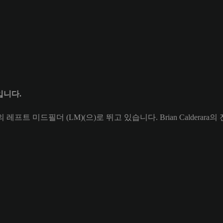
6입니다.
's의 레프트 미드필더 (LM)(으)로 뛰고 있습니다. Brian Calderar