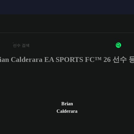
ian Calderara EA SPORTS FC™ 26 선수
최소 3자 이상의 문자 또는 숫자를 입력하세요
Brian
Calderara