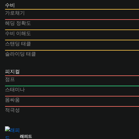
수비
가로채기
헤딩 정확도
수비 이해도
스탠딩 태클
슬라이딩 태클
피지컬
점프
스태미나
몸싸움
적극성
래피드