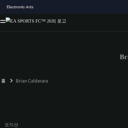
Br
홈
Brian Calderara
포지션