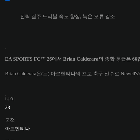
전력 질주 드리블 속도 향상, 녹온 오류 감소
EA SPORTS FC™ 26에서 Brian Calderara의 종합 등급은 6
Brian Calderara은(는) 아르헨티나의 프로 축구 선수로 Newell
나이
28
국적
아르헨티나