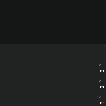
OVR
89
OVR
88
OVR
87