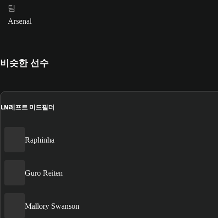
팀
Arsenal
비슷한 선수
LM
레프트 미드필더
Raphinha
Guro Reiten
Mallory Swanson