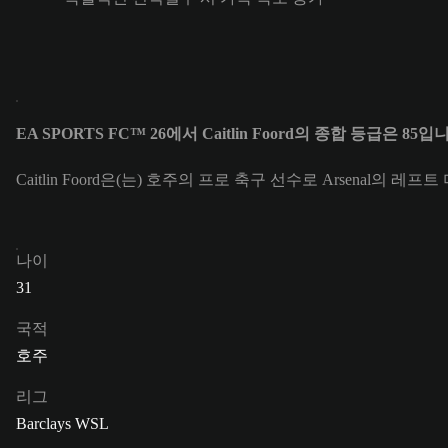
EA SPORTS FC™ 26에서 Caitlin Foord의 종합 등급은 85입
Caitlin Foord은(는) 호주의 프로 축구 선수로 Arsenal의 레프
나이
31
국적
호주
리그
Barclays WSL