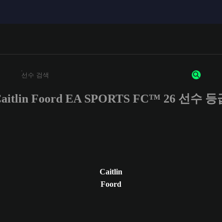
aitlin Foord EA SPORTS FC™ 26 선수 
최소 3자 이상의 문자 또는 숫자를 입력하세요
Caitlin
Foord