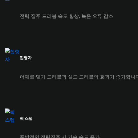
전력 질주 드리블 속도 향상, 녹온 오류 감소
집행자
어깨로 밀기 드리블과 실드 드리블의 효과가 증가합니다
퀵 스텝
폭발적인 전력질주 시 가속 속도 증가