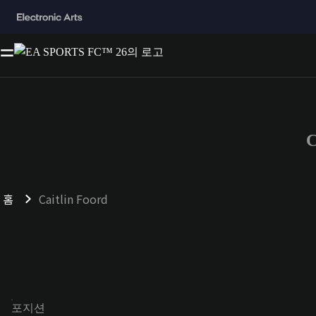
C
홈
Caitlin Foord
포지션