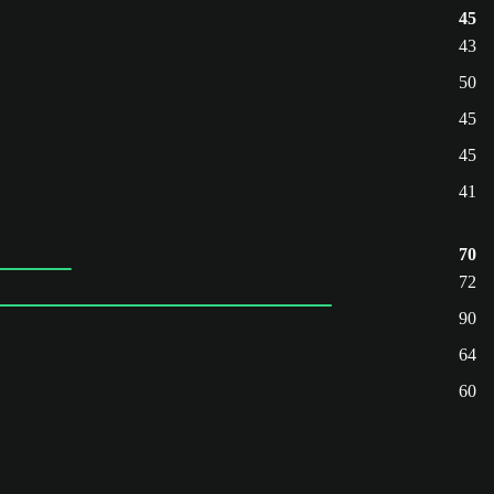
45
43
50
45
45
41
70
72
90
64
60