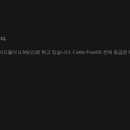
니다.
트 미드필더 (LM)(으)로 뛰고 있습니다. Caitlin Foord의 전체 등급은