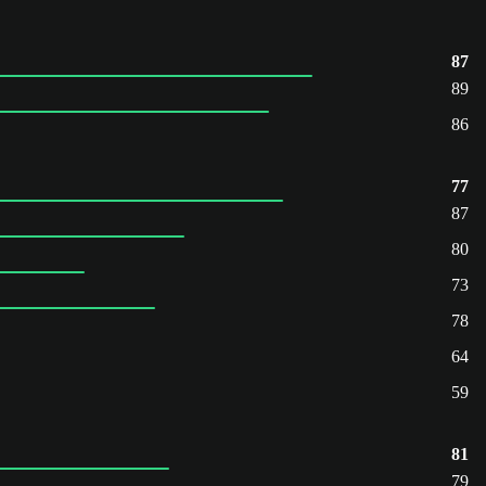
87
89
86
77
87
80
73
78
64
59
81
79