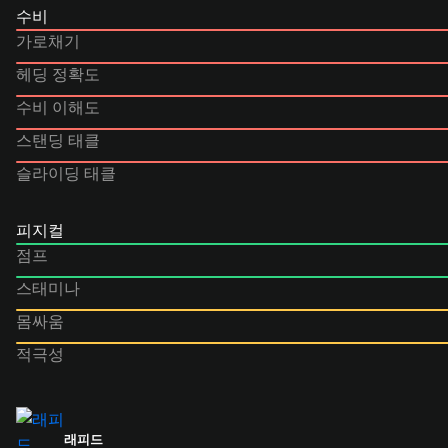
수비
가로채기
헤딩 정확도
수비 이해도
스탠딩 태클
슬라이딩 태클
피지컬
점프
스태미나
몸싸움
적극성
래피드