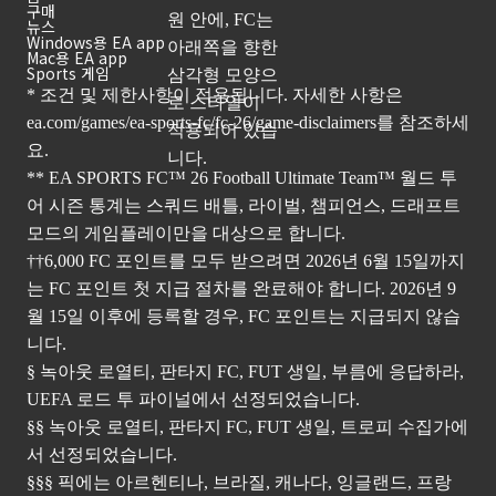
구매
뉴스
Windows용 EA app
Mac용 EA app
Sports 게임
* 조건 및 제한사항이 적용됩니다. 자세한 사항은
ea.com/games/ea-sports-fc/fc-26/game-disclaimers
를 참조하세
요.
** EA SPORTS FC™ 26 Football Ultimate Team™ 월드 투
어 시즌 통계는 스쿼드 배틀, 라이벌, 챔피언스, 드래프트
모드의 게임플레이만을 대상으로 합니다.
††6,000 FC 포인트를 모두 받으려면 2026년 6월 15일까지
는 FC 포인트 첫 지급 절차를 완료해야 합니다. 2026년 9
월 15일 이후에 등록할 경우, FC 포인트는 지급되지 않습
니다.
§ 녹아웃 로열티, 판타지 FC, FUT 생일, 부름에 응답하라,
UEFA 로드 투 파이널에서 선정되었습니다.
§§ 녹아웃 로열티, 판타지 FC, FUT 생일, 트로피 수집가에
서 선정되었습니다.
§§§ 픽에는 아르헨티나, 브라질, 캐나다, 잉글랜드, 프랑