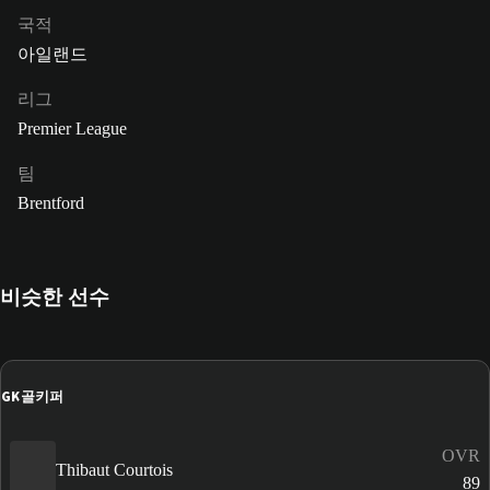
국적
아일랜드
리그
Premier League
팀
Brentford
비슷한 선수
GK
골키퍼
OVR
Thibaut Courtois
89