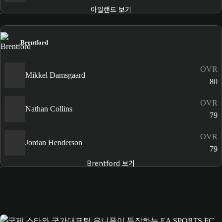
아일랜드 보기
Brentford
OVR
Mikkel Damsgaard
80
OVR
Nathan Collins
79
OVR
Jordan Henderson
79
Brentford 보기