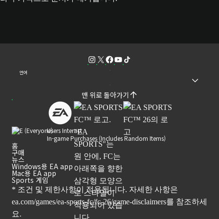
언어
맨 위로 돌아가기
Users Interact
In-game Purchases (Includes Random Items)
홈
구매
뉴스
Windows용 EA app
Mac용 EA app
Sports 게임
* 조건 및 제한사항이 적용됩니다. 자세한 사항은
ea.com/games/ea-sports-fc/fc-26/game-disclaimers
를 참조하세
요.