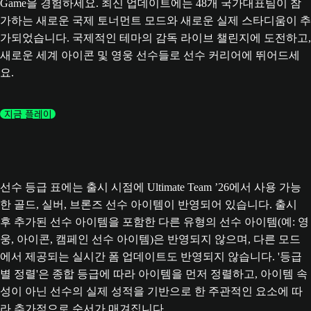
Game을 경험하세요. 최신 업데이트에는 48개 국가대표팀이 참
가하는 새로운 국제 토너먼트 모드와 새로운 실제 스타디움이 추
가되었습니다. 국제적인 테마의 감독 라이브 챌린지에 도전하고,
새로운 세계 아이콘 및 영웅 선수들로 선수 커리어에 뛰어드세
요.
지금 플레이
선수 등급 표에는 출시 시점에 Ultimate Team ’26에서 사용 가능
한 골드, 실버, 브론즈 선수 아이템이 반영되어 있습니다. 출시
후 추가된 선수 아이템을 포함한 다른 유형의 선수 아이템(예: 영
웅, 아이콘, 캠페인 선수 아이템)은 반영되지 않으며, 다른 모드
에서 제공되는 실시간 폼 업데이트도 반영되지 않습니다. '등급
별 정렬'은 종합 등급에 따라 아이템을 먼저 정렬하고, 아이템 속
성이 아닌 선수의 실제 성적을 기반으로 한 주관적인 요소에 따
라 추가적으로 순서가 매겨집니다.