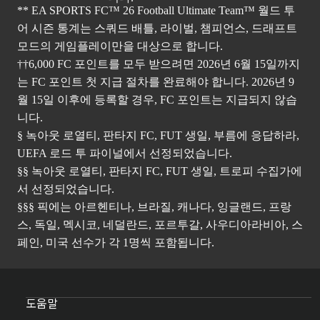
** EA SPORTS FC™ 26 Football Ultimate Team™ 월드 투
어 시즌 통계는 스쿼드 배틀, 라이벌, 챔피언스, 드래프트
모드의 게임플레이만을 대상으로 합니다.
††6,000 FC 포인트를 모두 받으려면 2026년 6월 15일까지
는 FC 포인트 첫 지급 절차를 완료해야 합니다. 2026년 9
월 15일 이후에 등록할 경우, FC 포인트는 지급되지 않습
니다.
§ 녹아웃 로열티, 판타지 FC, FUT 생일, 부름에 응답하라,
UEFA 로드 투 파이널에서 선정되었습니다.
§§ 녹아웃 로열티, 판타지 FC, FUT 생일, 트로피 수집가에
서 선정되었습니다.
§§§ 픽에는 아르헨티나, 브라질, 캐나다, 잉글랜드, 프랑
스, 독일, 멕시코, 네덜란드, 포르투갈, 사우디아라비아, 스
페인, 미국 선수가 각 1명씩 포함됩니다.
도움말