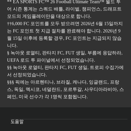
** EA SPORTS FC™ 26 Football Ultimate Team™ 월드 투
어 시즌 통계는 스쿼드 배틀, 라이벌, 챔피언스, 드래프트
모드의 게임플레이만을 대상으로 합니다.
††6,000 FC 포인트를 모두 받으려면 2026년 6월 15일까지
는 FC 포인트 첫 지급 절차를 완료해야 합니다. 2026년 9
월 15일 이후에 등록할 경우, FC 포인트는 지급되지 않습
니다.
§ 녹아웃 로열티, 판타지 FC, FUT 생일, 부름에 응답하라,
UEFA 로드 투 파이널에서 선정되었습니다.
§§ 녹아웃 로열티, 판타지 FC, FUT 생일, 트로피 수집가에
서 선정되었습니다.
§§§ 픽에는 아르헨티나, 브라질, 캐나다, 잉글랜드, 프랑
스, 독일, 멕시코, 네덜란드, 포르투갈, 사우디아라비아, 스
페인, 미국 선수가 각 1명씩 포함됩니다.
도움말