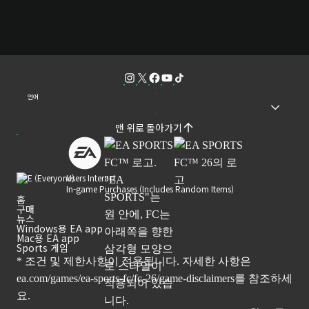
언어
맨 위로 돌아가기
Users Interact
In-game Purchases (Includes Random Items)
홈
구매
뉴스
Windows용 EA app
Mac용 EA app
Sports 게임
* 조건 및 제한사항이 적용됩니다. 자세한 사항은
ea.com/games/ea-sports-fc/fc-26/game-disclaimers
를 참조하세
요.