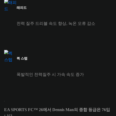
래피드
전력 질주 드리블 속도 향상, 녹온 오류 감소
퀵 스텝
폭발적인 전력질주 시 가속 속도 증가
EA SPORTS FC™ 26에서 Dennis Man의 종합 등급은 76입