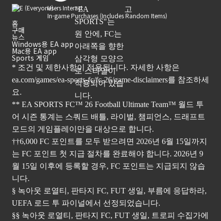
Users Interact
In-game Purchases (Includes Random Items)
홈
구매
뉴스
Windows용 EA app
Mac용 EA app
Sports 게임
* 조건 및 제한사항이 적용됩니다. 자세한 사항은
ea.com/games/ea-sports-fc/fc-26/game-disclaimers
를 참조하세
요.
** EA SPORTS FC™ 26 Football Ultimate Team™ 월드 투
어 시즌 통계는 스쿼드 배틀, 라이벌, 챔피언스, 드래프트
모드의 게임플레이만을 대상으로 합니다.
††6,000 FC 포인트를 모두 받으려면 2026년 6월 15일까지
는 FC 포인트 첫 지급 절차를 완료해야 합니다. 2026년 9
월 15일 이후에 등록할 경우, FC 포인트는 지급되지 않습
니다.
§ 녹아웃 로열티, 판타지 FC, FUT 생일, 부름에 응답하라,
UEFA 로드 투 파이널에서 선정되었습니다.
§§ 녹아웃 로열티, 판타지 FC, FUT 생일, 트로피 수집가에