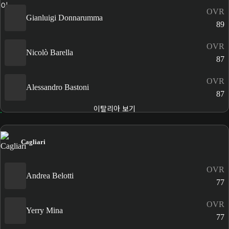
OVR
Gianluigi Donnarumma
89
OVR
Nicolò Barella
87
OVR
Alessandro Bastoni
87
이탈리아 보기
Cagliari
OVR
Andrea Belotti
77
OVR
Yerry Mina
77