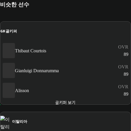
비슷한 선수
GK
골키퍼
OVR
Thibaut Courtois
89
OVR
Gianluigi Donnarumma
89
OVR
Alisson
89
골키퍼 보기
이탈리아