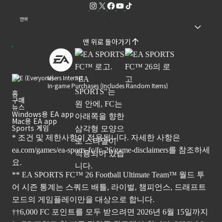
언어
맨 위로 돌아가기
Users Interact
In-game Purchases (Includes Random Items)
홈
구매
뉴스
Windows용 EA app
Mac용 EA app
Sports 게임
* 조건 및 제한사항이 적용됩니다. 자세한 사항은
ea.com/games/ea-sports-fc/fc-26/game-disclaimers
를 참조하세
요.
** EA SPORTS FC™ 26 Football Ultimate Team™ 월드 투
어 시즌 통계는 스쿼드 배틀, 라이벌, 챔피언스, 드래프트
모드의 게임플레이만을 대상으로 합니다.
††6,000 FC 포인트를 모두 받으려면 2026년 6월 15일까지