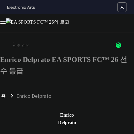
Enrico Delprato EA SPORTS FC™ 26 선
최소 3자 이상의 문자 또는 숫자를 입력하세요
수 등급
홈
Enrico Delprato
Enrico
Delprato