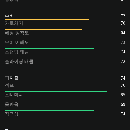
수비
72
가로채기
70
헤딩 정확도
64
수비 이해도
73
스탠딩 태클
74
슬라이딩 태클
72
피지컬
74
점프
76
스태미나
85
몸싸움
69
적극성
74