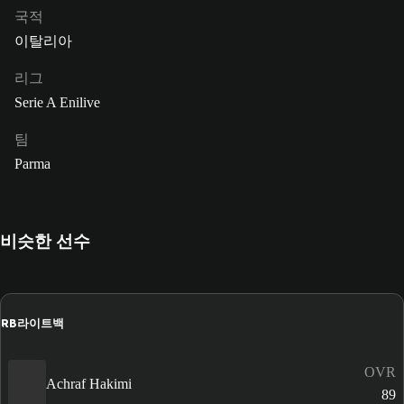
국적
이탈리아
리그
Serie A Enilive
팀
Parma
비슷한 선수
RB
라이트백
OVR
Achraf Hakimi
89