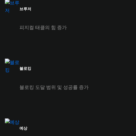
브루저
피지컬 태클의 힘 증가
블로킹
블로킹 도달 범위 및 성공률 증가
예상