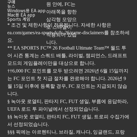
구매
뉴스
Windows용 EA app
Mac용 EA app
Sports 게임
* 조건 및 제한사항이 적용됩니다. 자세한 사항은
ea.com/games/ea-sports-fc/fc-26/game-disclaimers
를 참조하세
요.
** EA SPORTS FC™ 26 Football Ultimate Team™ 월드 투
어 시즌 통계는 스쿼드 배틀, 라이벌, 챔피언스, 드래프트
모드의 게임플레이만을 대상으로 합니다.
††6,000 FC 포인트를 모두 받으려면 2026년 6월 15일까지
는 FC 포인트 첫 지급 절차를 완료해야 합니다. 2026년 9
월 15일 이후에 등록할 경우, FC 포인트는 지급되지 않습
니다.
§ 녹아웃 로열티, 판타지 FC, FUT 생일, 부름에 응답하라,
UEFA 로드 투 파이널에서 선정되었습니다.
§§ 녹아웃 로열티, 판타지 FC, FUT 생일, 트로피 수집가에
서 선정되었습니다.
§§§ 픽에는 아르헨티나, 브라질, 캐나다, 잉글랜드, 프랑