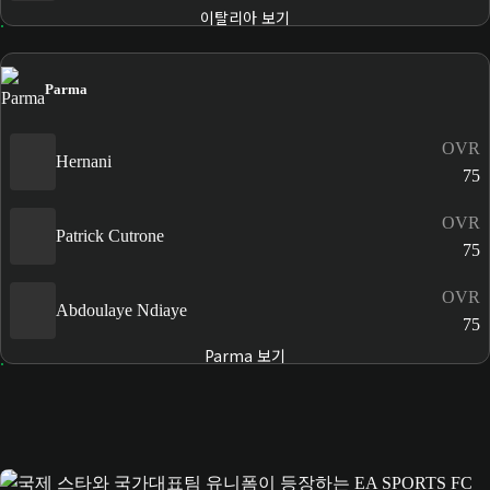
이탈리아 보기
Parma
OVR
Hernani
75
OVR
Patrick Cutrone
75
OVR
Abdoulaye Ndiaye
75
Parma 보기