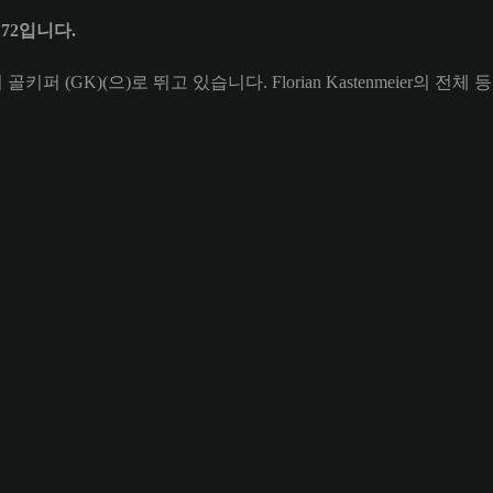
은 72입니다.
rf의 골키퍼 (GK)(으)로 뛰고 있습니다. Florian Kastenmeier의 전