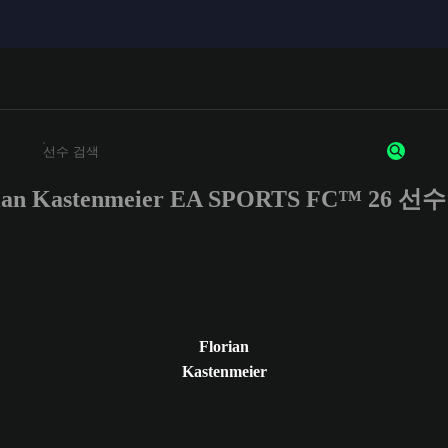
rian Kastenmeier EA SPORTS FC™ 26 선
최소 3자 이상의 문자 또는 숫자를 입력하세요
Florian
Kastenmeier