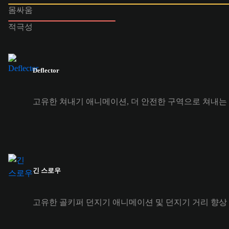
몸싸움
적극성
Deflector
고유한 쳐내기 애니메이션, 더 안전한 구역으로 쳐내는
긴 스로우
고유한 골키퍼 던지기 애니메이션 및 던지기 거리 향상