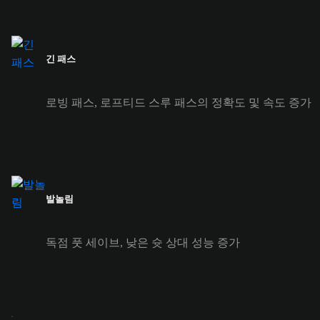
긴 패스
로빙 패스, 로프티드 스루 패스의 정확도 및 속도 증가
발놀림
독점 풋 세이브, 낮은 슛 상대 성능 증가