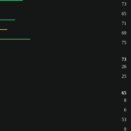
73
65
71
69
75
73
26
25
65
8
6
53
9