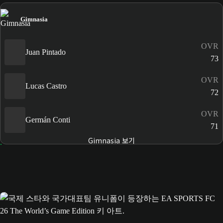
Gimnasia
OVR
Juan Pintado
73
OVR
Lucas Castro
72
OVR
Germán Conti
71
Gimnasia 보기