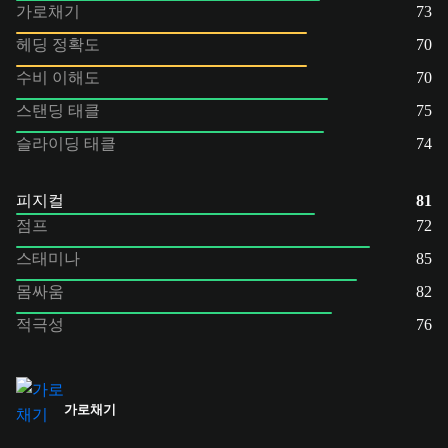
가로채기
73
헤딩 정확도
70
수비 이해도
70
스탠딩 태클
75
슬라이딩 태클
74
피지컬
81
점프
72
스태미나
85
몸싸움
82
적극성
76
가로채기