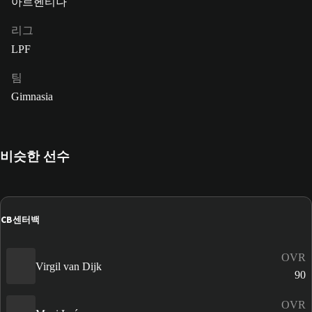
아르헨티나
리그
LPF
팀
Gimnasia
비슷한 선수
CB
센터백
OVR
Virgil van Dijk
90
OVR