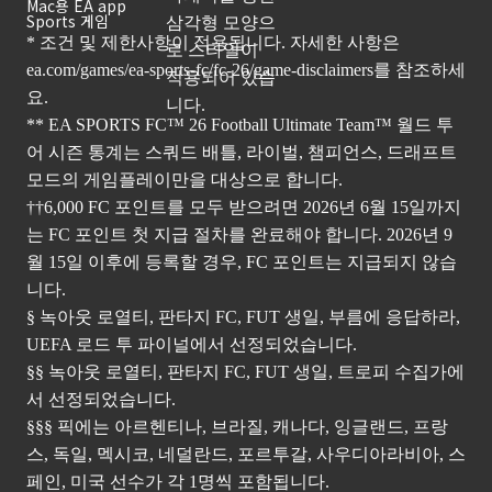
Mac용 EA app
Sports 게임
* 조건 및 제한사항이 적용됩니다. 자세한 사항은
ea.com/games/ea-sports-fc/fc-26/game-disclaimers
를 참조하세
요.
** EA SPORTS FC™ 26 Football Ultimate Team™ 월드 투
어 시즌 통계는 스쿼드 배틀, 라이벌, 챔피언스, 드래프트
모드의 게임플레이만을 대상으로 합니다.
††6,000 FC 포인트를 모두 받으려면 2026년 6월 15일까지
는 FC 포인트 첫 지급 절차를 완료해야 합니다. 2026년 9
월 15일 이후에 등록할 경우, FC 포인트는 지급되지 않습
니다.
§ 녹아웃 로열티, 판타지 FC, FUT 생일, 부름에 응답하라,
UEFA 로드 투 파이널에서 선정되었습니다.
§§ 녹아웃 로열티, 판타지 FC, FUT 생일, 트로피 수집가에
서 선정되었습니다.
§§§ 픽에는 아르헨티나, 브라질, 캐나다, 잉글랜드, 프랑
스, 독일, 멕시코, 네덜란드, 포르투갈, 사우디아라비아, 스
페인, 미국 선수가 각 1명씩 포함됩니다.