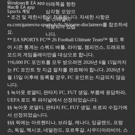
Windows용 EA app
Mac용 EA app
Sports 게임
* 조건 및 제한사항이 적용됩니다. 자세한 사항은
ea.com/games/ea-sports-fc/fc-26/game-disclaimers
를 참조하세
요.
** EA SPORTS FC™ 26 Football Ultimate Team™ 월드 투
어 시즌 통계는 스쿼드 배틀, 라이벌, 챔피언스, 드래프트
모드의 게임플레이만을 대상으로 합니다.
††6,000 FC 포인트를 모두 받으려면 2026년 6월 15일까지
는 FC 포인트 첫 지급 절차를 완료해야 합니다. 2026년 9
월 15일 이후에 등록할 경우, FC 포인트는 지급되지 않습
니다.
§ 녹아웃 로열티, 판타지 FC, FUT 생일, 부름에 응답하라,
UEFA 로드 투 파이널에서 선정되었습니다.
§§ 녹아웃 로열티, 판타지 FC, FUT 생일, 트로피 수집가에
서 선정되었습니다.
§§§ 픽에는 아르헨티나, 브라질, 캐나다, 잉글랜드, 프랑
스, 독일, 멕시코, 네덜란드, 포르투갈, 사우디아라비아, 스