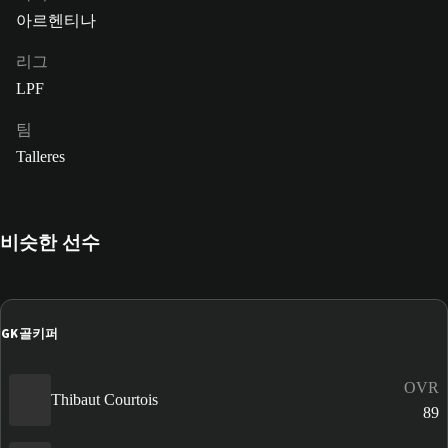
아르헨티나
리그
LPF
팀
Talleres
비슷한 선수
GK
골키퍼
OVR
Thibaut Courtois
89