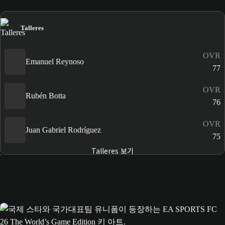
Talleres
OVR
Emanuel Reynoso
77
OVR
Rubén Botta
76
OVR
Juan Gabriel Rodríguez
75
Talleres 보기