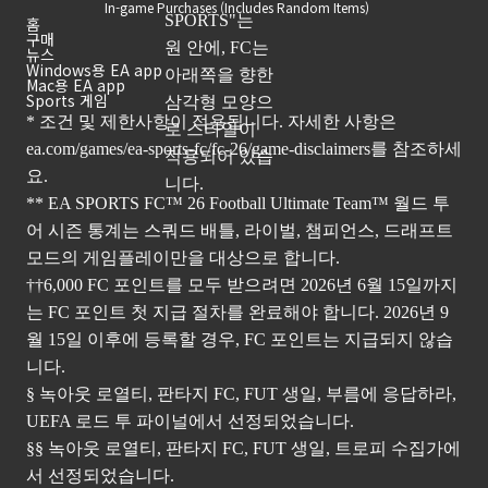
In-game Purchases (Includes Random Items)
홈
구매
뉴스
Windows용 EA app
Mac용 EA app
Sports 게임
* 조건 및 제한사항이 적용됩니다. 자세한 사항은
ea.com/games/ea-sports-fc/fc-26/game-disclaimers
를 참조하세
요.
** EA SPORTS FC™ 26 Football Ultimate Team™ 월드 투
어 시즌 통계는 스쿼드 배틀, 라이벌, 챔피언스, 드래프트
모드의 게임플레이만을 대상으로 합니다.
††6,000 FC 포인트를 모두 받으려면 2026년 6월 15일까지
는 FC 포인트 첫 지급 절차를 완료해야 합니다. 2026년 9
월 15일 이후에 등록할 경우, FC 포인트는 지급되지 않습
니다.
§ 녹아웃 로열티, 판타지 FC, FUT 생일, 부름에 응답하라,
UEFA 로드 투 파이널에서 선정되었습니다.
§§ 녹아웃 로열티, 판타지 FC, FUT 생일, 트로피 수집가에
서 선정되었습니다.