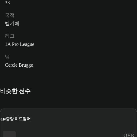
33
국적
벨기에
리그
1A Pro League
팀
Cercle Brugge
비슷한 선수
CM
중앙 미드필더
OVR