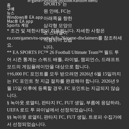
In-game Purchases (Includes Random Items)
홈
구매
뉴스
Windows용 EA app
Mac용 EA app
Sports 게임
* 조건 및 제한사항이 적용됩니다. 자세한 사항은
ea.com/games/ea-sports-fc/fc-26/game-disclaimers
를 참조하세
요.
** EA SPORTS FC™ 26 Football Ultimate Team™ 월드 투
어 시즌 통계는 스쿼드 배틀, 라이벌, 챔피언스, 드래프트
모드의 게임플레이만을 대상으로 합니다.
††6,000 FC 포인트를 모두 받으려면 2026년 6월 15일까지
는 FC 포인트 첫 지급 절차를 완료해야 합니다. 2026년 9
월 15일 이후에 등록할 경우, FC 포인트는 지급되지 않습
니다.
§ 녹아웃 로열티, 판타지 FC, FUT 생일, 부름에 응답하라,
UEFA 로드 투 파이널에서 선정되었습니다.
§§ 녹아웃 로열티, 판타지 FC, FUT 생일, 트로피 수집가에
서 선정되었습니다.