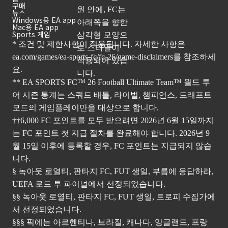
구매
뉴스
Windows용 EA app
Mac용 EA app
Sports 게임
* 조건 및 제한사항이 적용됩니다. 자세한 사항은
ea.com/games/ea-sports-fc/fc-26/game-disclaimers
를 참조하세
요.
** EA SPORTS FC™ 26 Football Ultimate Team™ 월드 투
어 시즌 통계는 스쿼드 배틀, 라이벌, 챔피언스, 드래프트
모드의 게임플레이만을 대상으로 합니다.
††6,000 FC 포인트를 모두 받으려면 2026년 6월 15일까지
는 FC 포인트 첫 지급 절차를 완료해야 합니다. 2026년 9
월 15일 이후에 등록할 경우, FC 포인트는 지급되지 않습
니다.
§ 녹아웃 로열티, 판타지 FC, FUT 생일, 부름에 응답하라,
UEFA 로드 투 파이널에서 선정되었습니다.
§§ 녹아웃 로열티, 판타지 FC, FUT 생일, 트로피 수집가에
서 선정되었습니다.
§§§ 픽에는 아르헨티나, 브라질, 캐나다, 잉글랜드, 프랑