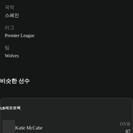
국적
스페인
리그
Premier League
팀
Wolves
비슷한 선수
LB
레프트백
OVR
Katie McCabe
87