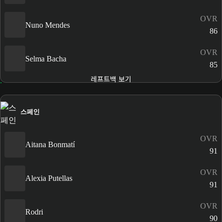
OVR
Nuno Mendes
86
OVR
Selma Bacha
85
레프트백 보기
스페인
OVR
Aitana Bonmatí
91
OVR
Alexia Putellas
91
OVR
Rodri
90