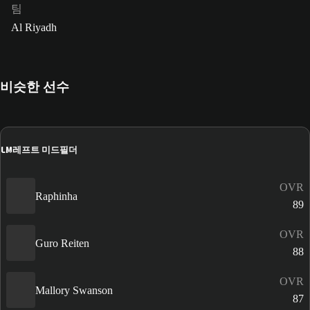
팀
Al Riyadh
비슷한 선수
LM
레프트 미드필더
OVR
Raphinha
89
OVR
Guro Reiten
88
OVR
Mallory Swanson
87