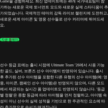
Game을 경험하세요. 최신 업데이트에는 48개 국가대표팀이 참
가하는 새로운 국제 토너먼트 모드와 새로운 실제 스타디움이 추
가되었습니다. 국제적인 테마의 감독 라이브 챌린지에 도전하고,
새로운 세계 아이콘 및 영웅 선수들로 선수 커리어에 뛰어드세
요.
지금 플레이
선수 등급 표에는 출시 시점에 Ultimate Team ’26에서 사용 가능
한 골드, 실버, 브론즈 선수 아이템이 반영되어 있습니다. 출시
후 추가된 선수 아이템을 포함한 다른 유형의 선수 아이템(예: 영
웅, 아이콘, 캠페인 선수 아이템)은 반영되지 않으며, 다른 모드
에서 제공되는 실시간 폼 업데이트도 반영되지 않습니다. '등급
별 정렬'은 종합 등급에 따라 아이템을 먼저 정렬하고, 아이템 속
성이 아닌 선수의 실제 성적을 기반으로 한 주관적인 요소에 따
라 추가적으로 순서가 매겨집니다.