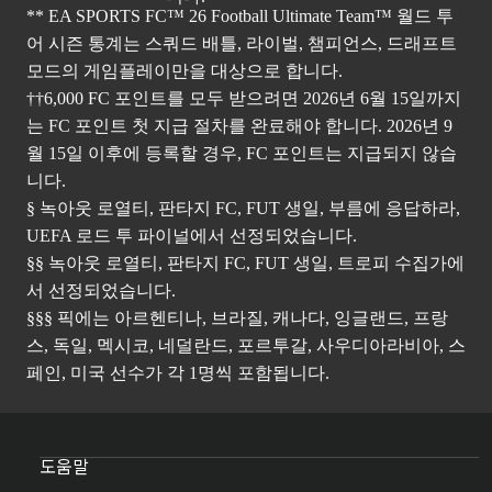
** EA SPORTS FC™ 26 Football Ultimate Team™ 월드 투
어 시즌 통계는 스쿼드 배틀, 라이벌, 챔피언스, 드래프트
모드의 게임플레이만을 대상으로 합니다.
††6,000 FC 포인트를 모두 받으려면 2026년 6월 15일까지
는 FC 포인트 첫 지급 절차를 완료해야 합니다. 2026년 9
월 15일 이후에 등록할 경우, FC 포인트는 지급되지 않습
니다.
§ 녹아웃 로열티, 판타지 FC, FUT 생일, 부름에 응답하라,
UEFA 로드 투 파이널에서 선정되었습니다.
§§ 녹아웃 로열티, 판타지 FC, FUT 생일, 트로피 수집가에
서 선정되었습니다.
§§§ 픽에는 아르헨티나, 브라질, 캐나다, 잉글랜드, 프랑
스, 독일, 멕시코, 네덜란드, 포르투갈, 사우디아라비아, 스
페인, 미국 선수가 각 1명씩 포함됩니다.
도움말