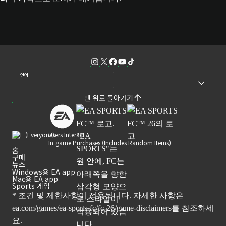
언어
맨 위로 돌아가기
Users Interact
In-game Purchases (Includes Random Items)
홈
구매
뉴스
Windows용 EA app
Mac용 EA app
Sports 게임
* 조건 및 제한사항이 적용됩니다. 자세한 사항은
ea.com/games/ea-sports-fc/fc-26/game-disclaimers
를 참조하세
요.