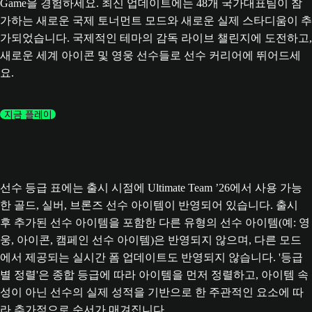
Game을 경험하세요. 최신 업데이트에는 48개 국가대표팀이 참
가하는 새로운 국제 토너먼트 모드와 새로운 실제 스타디움이 추
가되었습니다. 국제적인 테마의 감독 라이브 챌린지에 도전하고,
새로운 세계 아이콘 및 영웅 선수들로 선수 커리어에 뛰어드세
요.
지금 플레이
선수 등급 표에는 출시 시점에 Ultimate Team ’26에서 사용 가능
한 골드, 실버, 브론즈 선수 아이템이 반영되어 있습니다. 출시
후 추가된 선수 아이템을 포함한 다른 유형의 선수 아이템(예: 영
웅, 아이콘, 캠페인 선수 아이템)은 반영되지 않으며, 다른 모드
에서 제공되는 실시간 폼 업데이트도 반영되지 않습니다. '등급
별 정렬'은 종합 등급에 따라 아이템을 먼저 정렬하고, 아이템 속
성이 아닌 선수의 실제 성적을 기반으로 한 주관적인 요소에 따
라 추가적으로 순서가 매겨집니다.