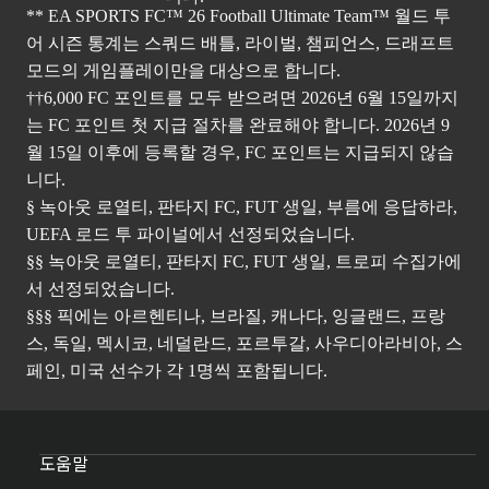
** EA SPORTS FC™ 26 Football Ultimate Team™ 월드 투
어 시즌 통계는 스쿼드 배틀, 라이벌, 챔피언스, 드래프트
모드의 게임플레이만을 대상으로 합니다.
††6,000 FC 포인트를 모두 받으려면 2026년 6월 15일까지
는 FC 포인트 첫 지급 절차를 완료해야 합니다. 2026년 9
월 15일 이후에 등록할 경우, FC 포인트는 지급되지 않습
니다.
§ 녹아웃 로열티, 판타지 FC, FUT 생일, 부름에 응답하라,
UEFA 로드 투 파이널에서 선정되었습니다.
§§ 녹아웃 로열티, 판타지 FC, FUT 생일, 트로피 수집가에
서 선정되었습니다.
§§§ 픽에는 아르헨티나, 브라질, 캐나다, 잉글랜드, 프랑
스, 독일, 멕시코, 네덜란드, 포르투갈, 사우디아라비아, 스
페인, 미국 선수가 각 1명씩 포함됩니다.
도움말