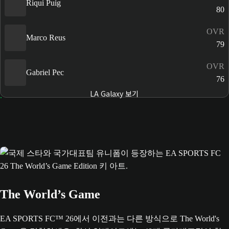
Riqui Puig
80
OVR
Marco Reus
79
OVR
Gabriel Pec
76
LA Galaxy 보기
The World’s Game
EA SPORTS FC™ 26에서 이전과는 다른 방식으로 The World's