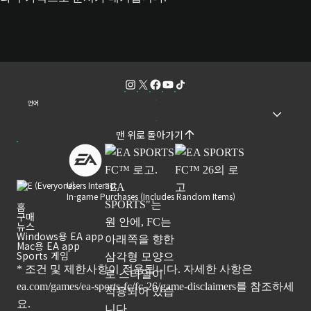
언어
맨 위로 돌아가기
Users Interact
In-game Purchases (Includes Random Items)
홈
구매
뉴스
Windows용 EA app
Mac용 EA app
Sports 게임
* 조건 및 제한사항이 적용됩니다. 자세한 사항은
ea.com/games/ea-sports-fc/fc-26/game-disclaimers
를 참조하세
요.