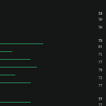
53
50
56
75
81
71
77
79
72
77
77
77