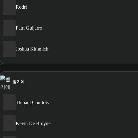
Rodri
Patri Guijarro
Joshua Kimmich
벨기에
Thibaut Courtois
Kevin De Bruyne