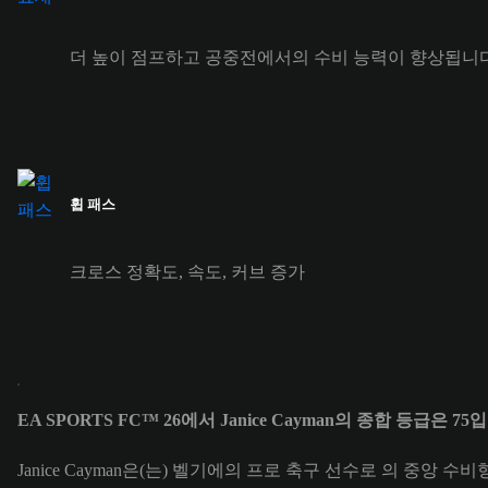
더 높이 점프하고 공중전에서의 수비 능력이 향상됩니다
휩 패스
크로스 정확도, 속도, 커브 증가
EA SPORTS FC™ 26에서 Janice Cayman의 종합 등급은 75
Janice Cayman은(는) 벨기에의 프로 축구 선수로 의 중앙 수비형