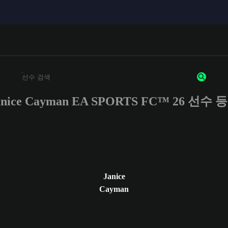
anice Cayman EA SPORTS FC™ 26 선수 
최소 3자 이상의 문자 또는 숫자를 입력하세요
Janice
Cayman