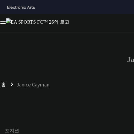
J
홈
Janice Cayman
포지션