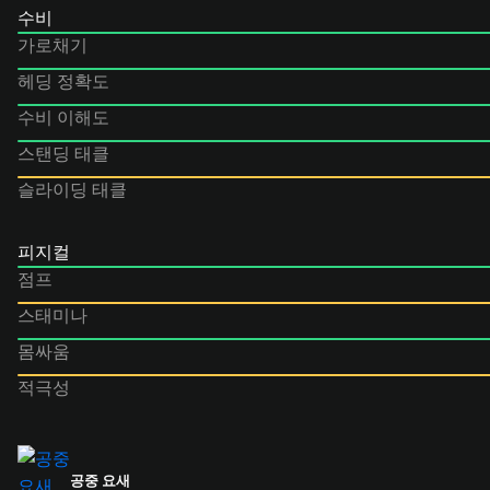
수비
가로채기
헤딩 정확도
수비 이해도
스탠딩 태클
슬라이딩 태클
피지컬
점프
스태미나
몸싸움
적극성
공중 요새