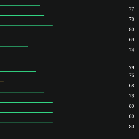
77
78
80
69
74
79
76
68
78
80
80
80