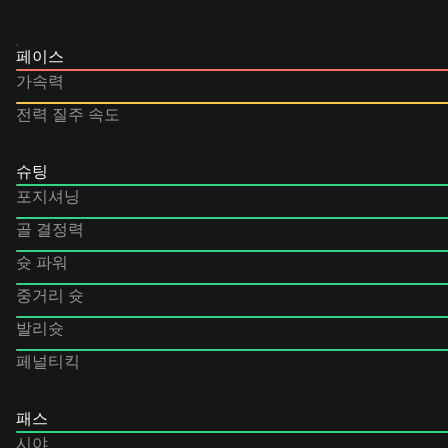
페이스
가속력
전력 질주 속도
슈팅
포지셔닝
골 결정력
슛 파워
중거리 슛
발리슛
페널티킥
패스
시야