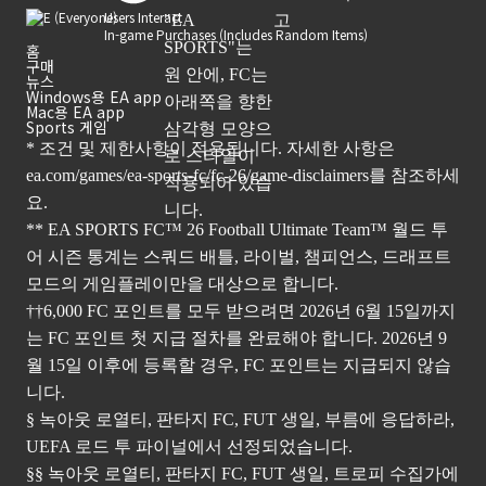
Users Interact
In-game Purchases (Includes Random Items)
홈
구매
뉴스
Windows용 EA app
Mac용 EA app
Sports 게임
* 조건 및 제한사항이 적용됩니다. 자세한 사항은
ea.com/games/ea-sports-fc/fc-26/game-disclaimers
를 참조하세
요.
** EA SPORTS FC™ 26 Football Ultimate Team™ 월드 투
어 시즌 통계는 스쿼드 배틀, 라이벌, 챔피언스, 드래프트
모드의 게임플레이만을 대상으로 합니다.
††6,000 FC 포인트를 모두 받으려면 2026년 6월 15일까지
는 FC 포인트 첫 지급 절차를 완료해야 합니다. 2026년 9
월 15일 이후에 등록할 경우, FC 포인트는 지급되지 않습
니다.
§ 녹아웃 로열티, 판타지 FC, FUT 생일, 부름에 응답하라,
UEFA 로드 투 파이널에서 선정되었습니다.
§§ 녹아웃 로열티, 판타지 FC, FUT 생일, 트로피 수집가에