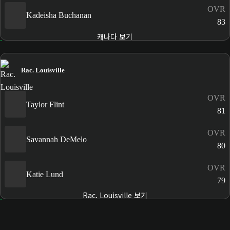
OVR
Kadeisha Buchanan
83
캐나다 보기
Rac. Louisville
OVR
Taylor Flint
81
OVR
Savannah DeMelo
80
OVR
Katie Lund
79
Rac. Louisville 보기