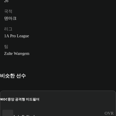
26
국적
덴마크
리그
1A Pro League
팀
Zulte Waregem
비슷한 선수
MOC
중앙 공격형 미드필더
OVR