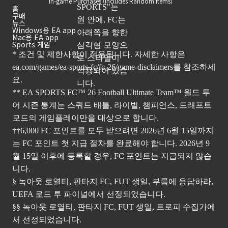
In-game Purchases (Includes Random Items)
홈
구매
뉴스
Windows용 EA app
Mac용 EA app
Sports 게임
* 조건 및 제한사항이 적용됩니다. 자세한 사항은
ea.com/games/ea-sports-fc/fc-26/game-disclaimers
를 참조하세
요.
** EA SPORTS FC™ 26 Football Ultimate Team™ 월드 투
어 시즌 통계는 스쿼드 배틀, 라이벌, 챔피언스, 드래프트
모드의 게임플레이만을 대상으로 합니다.
††6,000 FC 포인트를 모두 받으려면 2026년 6월 15일까지
는 FC 포인트 첫 지급 절차를 완료해야 합니다. 2026년 9
월 15일 이후에 등록할 경우, FC 포인트는 지급되지 않습
니다.
§ 녹아웃 로열티, 판타지 FC, FUT 생일, 부름에 응답하라,
UEFA 로드 투 파이널에서 선정되었습니다.
§§ 녹아웃 로열티, 판타지 FC, FUT 생일, 트로피 수집가에
서 선정되었습니다.