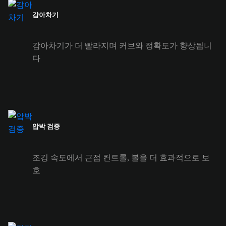
감아차기
감아차기가 더 빨라지며 커브와 정확도가 향상됩니
다
압박 검증
조깅 속도에서 근접 컨트롤, 볼을 더 효과적으로 보
호