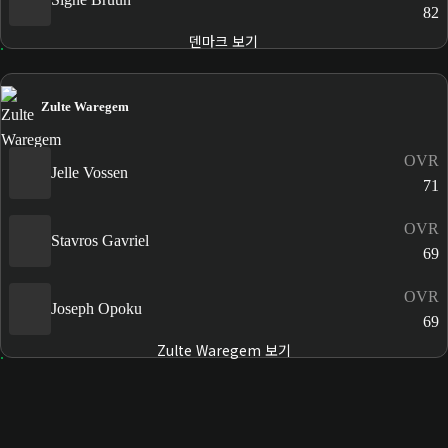
82
덴마크 보기
Zulte Waregem
OVR
Jelle Vossen
71
OVR
Stavros Gavriel
69
OVR
Joseph Opoku
69
Zulte Waregem 보기