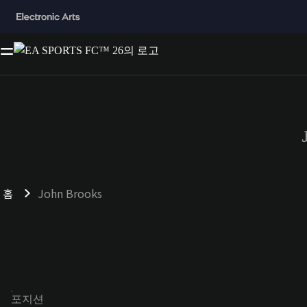
홈
John Brooks
포지션