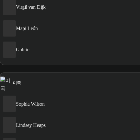
Virgil van Dijk
Mapi León
Gabriel
미국
Sophia Wilson
Lindsey Heaps