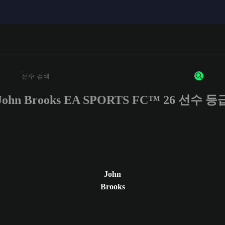
John Brooks EA SPORTS FC™ 26 선수 등
최소 3자 이상의 문자 또는 숫자를 입력하세요
John
Brooks