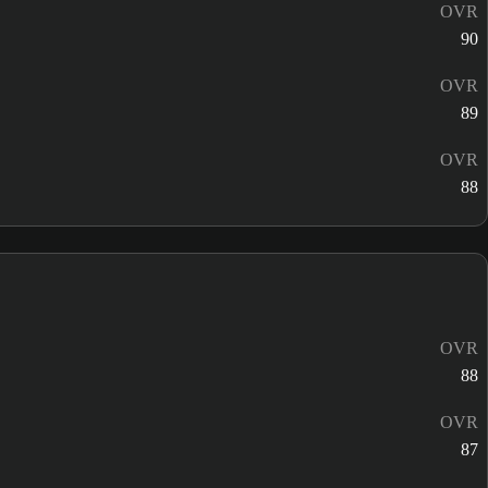
OVR
90
OVR
89
OVR
88
OVR
88
OVR
87