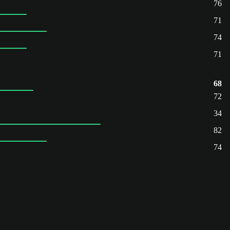
76
71
74
71
68
72
34
82
74