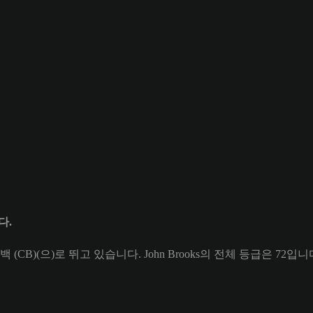
다.
터백 (CB)(으)로 뛰고 있습니다. John Brooks의 전체 등급은 72입니