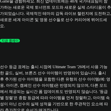
Game을 경험하세요. 최신 업데이트에는 48개 국가대표팀이 참
가하는 새로운 국제 토너먼트 모드와 새로운 실제 스타디움이 추
가되었습니다. 국제적인 테마의 감독 라이브 챌린지에 도전하고,
새로운 세계 아이콘 및 영웅 선수들로 선수 커리어에 뛰어드세
요.
지금 플레이
선수 등급 표에는 출시 시점에 Ultimate Team ’26에서 사용 가능
한 골드, 실버, 브론즈 선수 아이템이 반영되어 있습니다. 출시
후 추가된 선수 아이템을 포함한 다른 유형의 선수 아이템(예: 영
웅, 아이콘, 캠페인 선수 아이템)은 반영되지 않으며, 다른 모드
에서 제공되는 실시간 폼 업데이트도 반영되지 않습니다. '등급
별 정렬'은 종합 등급에 따라 아이템을 먼저 정렬하고, 아이템 속
성이 아닌 선수의 실제 성적을 기반으로 한 주관적인 요소에 따
라 추가적으로 순서가 매겨집니다.