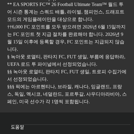
** EA SPORTS FC™ 26 Football Ultimate Team™ 월드 투
어 시즌 통계는 스쿼드 배틀, 라이벌, 챔피언스, 드래프트
모드의 게임플레이만을 대상으로 합니다.
††6,000 FC 포인트를 모두 받으려면 2026년 6월 15일까지
는 FC 포인트 첫 지급 절차를 완료해야 합니다. 2026년 9
월 15일 이후에 등록할 경우, FC 포인트는 지급되지 않습
니다.
§ 녹아웃 로열티, 판타지 FC, FUT 생일, 부름에 응답하라,
UEFA 로드 투 파이널에서 선정되었습니다.
§§ 녹아웃 로열티, 판타지 FC, FUT 생일, 트로피 수집가에
서 선정되었습니다.
§§§ 픽에는 아르헨티나, 브라질, 캐나다, 잉글랜드, 프랑
스, 독일, 멕시코, 네덜란드, 포르투갈, 사우디아라비아, 스
페인, 미국 선수가 각 1명씩 포함됩니다.
도움말