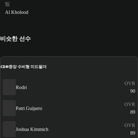
팀
Al Kholood
비슷한 선수
CDM
중앙 수비형 미드필더
OVR
Rodri
90
OVR
Patri Guijarro
89
OVR
Joshua Kimmich
89