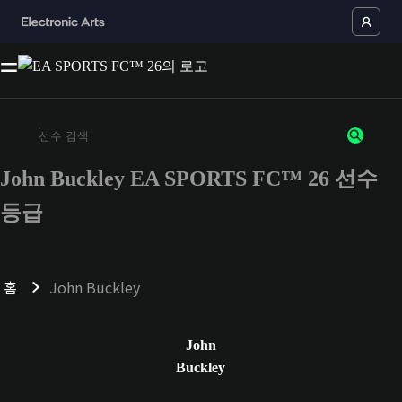
John Buckley EA SPORTS FC™ 26 선수
최소 3자 이상의 문자 또는 숫자를 입력하세요
등급
홈
John Buckley
John
Buckley