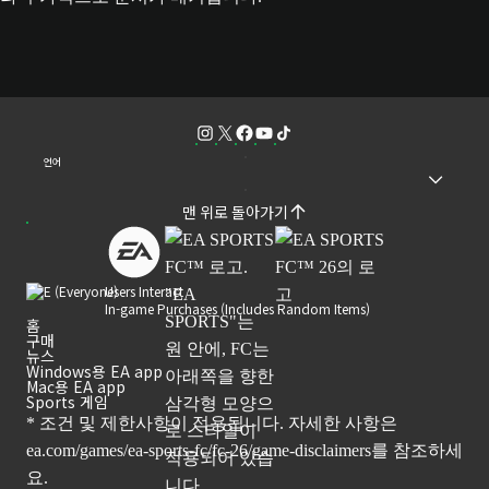
언어
맨 위로 돌아가기
Users Interact
In-game Purchases (Includes Random Items)
홈
구매
뉴스
Windows용 EA app
Mac용 EA app
Sports 게임
* 조건 및 제한사항이 적용됩니다. 자세한 사항은
ea.com/games/ea-sports-fc/fc-26/game-disclaimers
를 참조하세
요.