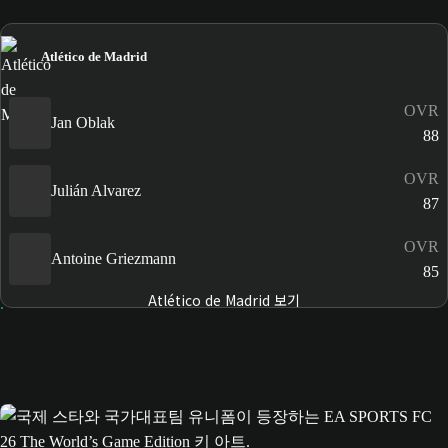
Atlético de Madrid
OVR
Jan Oblak
88
OVR
Julián Alvarez
87
OVR
Antoine Griezmann
85
Atlético de Madrid 보기