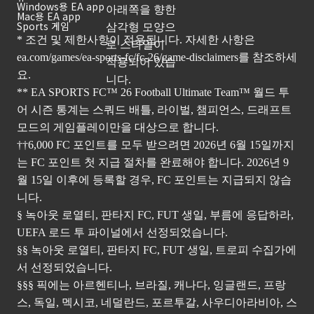
Windows용 EA app
Mac용 EA app
Sports 게임
* 조건 및 제한사항이 적용됩니다. 자세한 사항은
ea.com/games/ea-sports-fc/fc-26/game-disclaimers
를 참조하세
요.
** EA SPORTS FC™ 26 Football Ultimate Team™ 월드 투
어 시즌 통계는 스쿼드 배틀, 라이벌, 챔피언스, 드래프트
모드의 게임플레이만을 대상으로 합니다.
††6,000 FC 포인트를 모두 받으려면 2026년 6월 15일까지
는 FC 포인트 첫 지급 절차를 완료해야 합니다. 2026년 9
월 15일 이후에 등록할 경우, FC 포인트는 지급되지 않습
니다.
§ 녹아웃 로열티, 판타지 FC, FUT 생일, 부름에 응답하라,
UEFA 로드 투 파이널에서 선정되었습니다.
§§ 녹아웃 로열티, 판타지 FC, FUT 생일, 트로피 수집가에
서 선정되었습니다.
§§§ 픽에는 아르헨티나, 브라질, 캐나다, 잉글랜드, 프랑
스, 독일, 멕시코, 네덜란드, 포르투갈, 사우디아라비아, 스