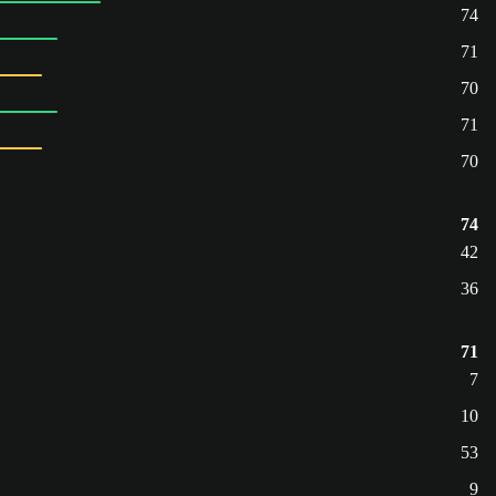
74
71
70
71
70
74
42
36
71
7
10
53
9