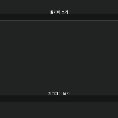
골키퍼 보기
파라과이 보기