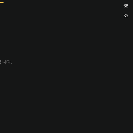
68
35
1입니다.