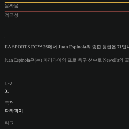
몸싸움
적극성
EA SPORTS FC™ 26에서 Juan Espínola의 종합 등급은 71입
Juan Espínola은(는) 파라과이의 프로 축구 선수로 Newell's의 
나이
31
국적
파라과이
리그