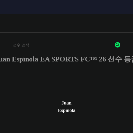
uan Espínola EA SPORTS FC™ 26 선수 
최소 3자 이상의 문자 또는 숫자를 입력하세요
Juan
Espínola