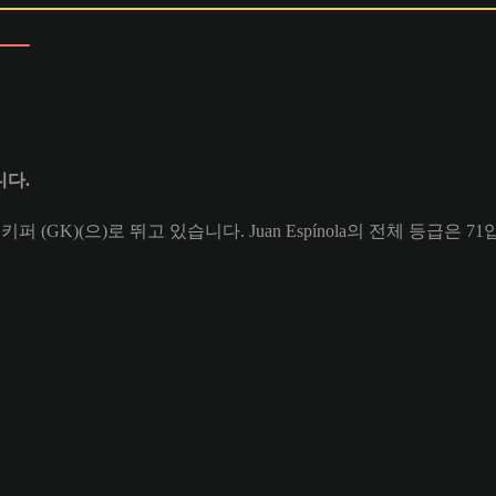
니다.
골키퍼 (GK)(으)로 뛰고 있습니다. Juan Espínola의 전체 등급은 7