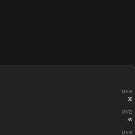
OVR
89
OVR
89
OVR