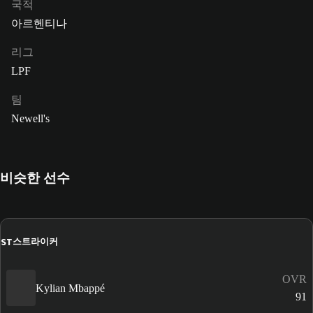
국적
아르헨티나
리그
LPF
팀
Newell's
비슷한 선수
ST
스트라이커
OVR
Kylian Mbappé
91