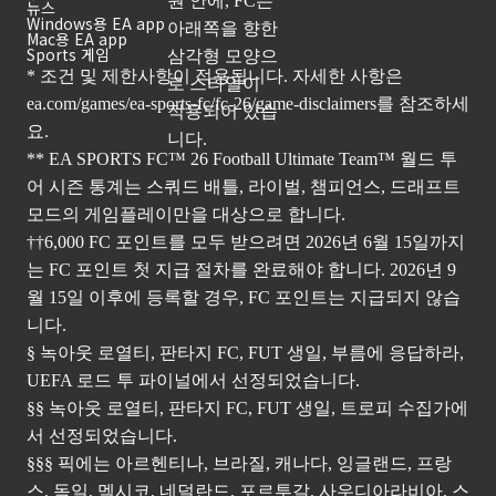
뉴스
Windows용 EA app
Mac용 EA app
Sports 게임
* 조건 및 제한사항이 적용됩니다. 자세한 사항은
ea.com/games/ea-sports-fc/fc-26/game-disclaimers
를 참조하세
요.
** EA SPORTS FC™ 26 Football Ultimate Team™ 월드 투
어 시즌 통계는 스쿼드 배틀, 라이벌, 챔피언스, 드래프트
모드의 게임플레이만을 대상으로 합니다.
††6,000 FC 포인트를 모두 받으려면 2026년 6월 15일까지
는 FC 포인트 첫 지급 절차를 완료해야 합니다. 2026년 9
월 15일 이후에 등록할 경우, FC 포인트는 지급되지 않습
니다.
§ 녹아웃 로열티, 판타지 FC, FUT 생일, 부름에 응답하라,
UEFA 로드 투 파이널에서 선정되었습니다.
§§ 녹아웃 로열티, 판타지 FC, FUT 생일, 트로피 수집가에
서 선정되었습니다.
§§§ 픽에는 아르헨티나, 브라질, 캐나다, 잉글랜드, 프랑
스, 독일, 멕시코, 네덜란드, 포르투갈, 사우디아라비아, 스