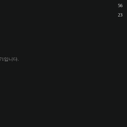
56
23
 71입니다.