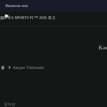
Ka
홈
Kacper Trelowski
포지션