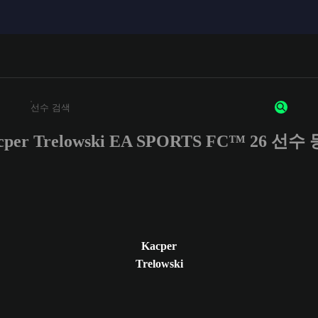
cper Trelowski EA SPORTS FC™ 26 선수
최소 3자 이상의 문자 또는 숫자를 입력하세요
Kacper
Trelowski