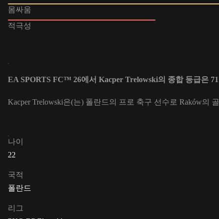
몸싸움
적극성
EA SPORTS FC™ 26에서 Kacper Trelowski의 종합 등급은 
Kacper Trelowski은(는) 폴란드의 프로 축구 선수로 Raków의 
나이
22
국적
폴란드
리그