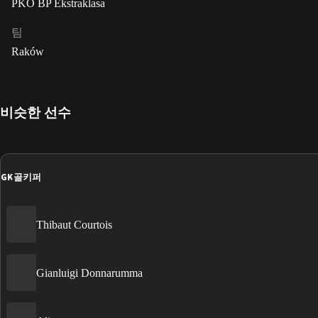
PKO BP Ekstraklasa
팀
Raków
비슷한 선수
GK
골키퍼
Thibaut Courtois
Gianluigi Donnarumma