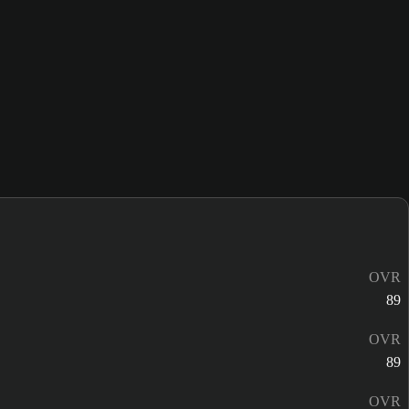
OVR
89
OVR
89
OVR