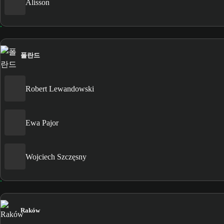
Alisson
폴란드
Robert Lewandowski
Ewa Pajor
Wojciech Szczęsny
Raków