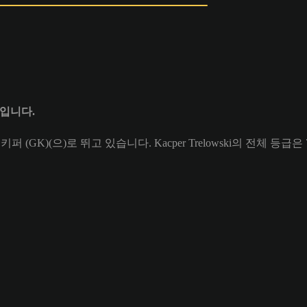
71입니다.
골키퍼 (GK)(으)로 뛰고 있습니다. Kacper Trelowski의 전체 등급은