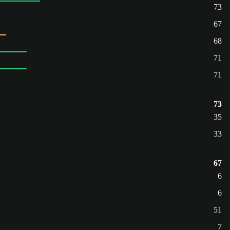
73
67
68
71
71
73
35
33
67
6
6
51
7