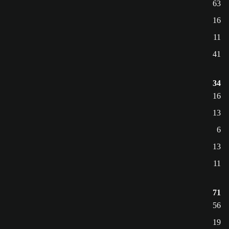
63
16
11
41
34
16
13
6
13
11
71
56
19