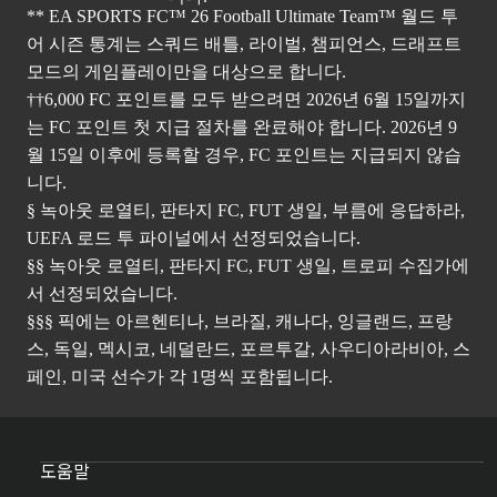
** EA SPORTS FC™ 26 Football Ultimate Team™ 월드 투
어 시즌 통계는 스쿼드 배틀, 라이벌, 챔피언스, 드래프트
모드의 게임플레이만을 대상으로 합니다.
††6,000 FC 포인트를 모두 받으려면 2026년 6월 15일까지
는 FC 포인트 첫 지급 절차를 완료해야 합니다. 2026년 9
월 15일 이후에 등록할 경우, FC 포인트는 지급되지 않습
니다.
§ 녹아웃 로열티, 판타지 FC, FUT 생일, 부름에 응답하라,
UEFA 로드 투 파이널에서 선정되었습니다.
§§ 녹아웃 로열티, 판타지 FC, FUT 생일, 트로피 수집가에
서 선정되었습니다.
§§§ 픽에는 아르헨티나, 브라질, 캐나다, 잉글랜드, 프랑
스, 독일, 멕시코, 네덜란드, 포르투갈, 사우디아라비아, 스
페인, 미국 선수가 각 1명씩 포함됩니다.
도움말