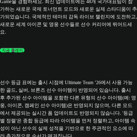
Game을 경험하세요. 최신 업데이트에는 48개 국가대표팀이 참
가하는 새로운 국제 토너먼트 모드와 새로운 실제 스타디움이 추
가되었습니다. 국제적인 테마의 감독 라이브 챌린지에 도전하고,
새로운 세계 아이콘 및 영웅 선수들로 선수 커리어에 뛰어드세
요.
지금 플레이
선수 등급 표에는 출시 시점에 Ultimate Team ’26에서 사용 가능
한 골드, 실버, 브론즈 선수 아이템이 반영되어 있습니다. 출시
후 추가된 선수 아이템을 포함한 다른 유형의 선수 아이템(예: 영
웅, 아이콘, 캠페인 선수 아이템)은 반영되지 않으며, 다른 모드
에서 제공되는 실시간 폼 업데이트도 반영되지 않습니다. '등급
별 정렬'은 종합 등급에 따라 아이템을 먼저 정렬하고, 아이템 속
성이 아닌 선수의 실제 성적을 기반으로 한 주관적인 요소에 따
라 추가적으로 순서가 매겨집니다.