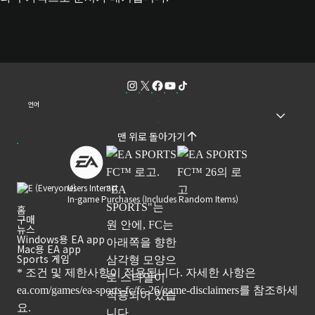
언어
맨 위로 돌아가기
Users Interact
In-game Purchases (Includes Random Items)
홈
구매
뉴스
Windows용 EA app
Mac용 EA app
Sports 게임
* 조건 및 제한사항이 적용됩니다. 자세한 사항은
ea.com/games/ea-sports-fc/fc-26/game-disclaimers
를 참조하세
요.