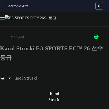
Karol Struski EA SPORTS FC™ 26 선수
최소 3자 이상의 문자 또는 숫자를 입력하세요
등급
홈
Karol Struski
Karol
Struski