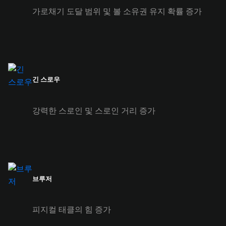
가로채기 도달 범위 및 볼 소유권 유지 확률 증가
긴 스로우
강력한 스로인 및 스로인 거리 증가
브루저
피지컬 태클의 힘 증가