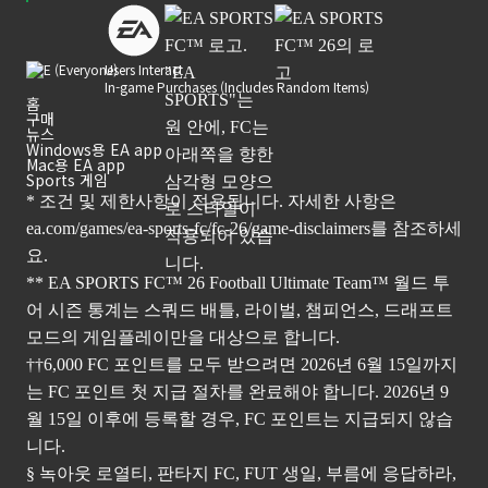
Users Interact
In-game Purchases (Includes Random Items)
홈
구매
뉴스
Windows용 EA app
Mac용 EA app
Sports 게임
* 조건 및 제한사항이 적용됩니다. 자세한 사항은
ea.com/games/ea-sports-fc/fc-26/game-disclaimers
를 참조하세
요.
** EA SPORTS FC™ 26 Football Ultimate Team™ 월드 투
어 시즌 통계는 스쿼드 배틀, 라이벌, 챔피언스, 드래프트
모드의 게임플레이만을 대상으로 합니다.
††6,000 FC 포인트를 모두 받으려면 2026년 6월 15일까지
는 FC 포인트 첫 지급 절차를 완료해야 합니다. 2026년 9
월 15일 이후에 등록할 경우, FC 포인트는 지급되지 않습
니다.
§ 녹아웃 로열티, 판타지 FC, FUT 생일, 부름에 응답하라,