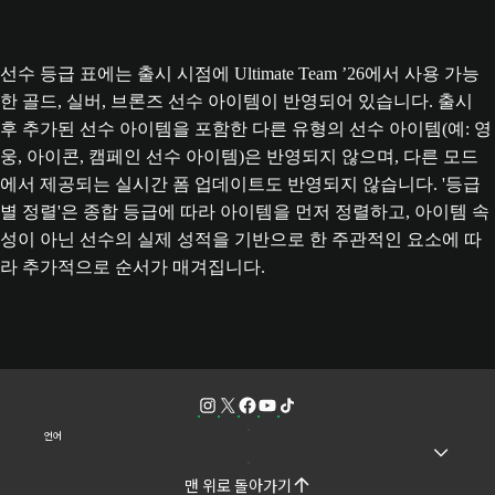
선수 등급 표에는 출시 시점에 Ultimate Team ’26에서 사용 가능
한 골드, 실버, 브론즈 선수 아이템이 반영되어 있습니다. 출시
후 추가된 선수 아이템을 포함한 다른 유형의 선수 아이템(예: 영
웅, 아이콘, 캠페인 선수 아이템)은 반영되지 않으며, 다른 모드
에서 제공되는 실시간 폼 업데이트도 반영되지 않습니다. '등급
별 정렬'은 종합 등급에 따라 아이템을 먼저 정렬하고, 아이템 속
성이 아닌 선수의 실제 성적을 기반으로 한 주관적인 요소에 따
라 추가적으로 순서가 매겨집니다.
언어
맨 위로 돌아가기