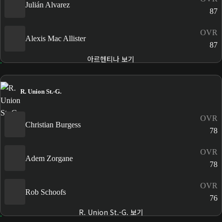
Julián Alvarez
87
OVR
Alexis Mac Allister
87
아르헨티나 보기
R. Union St.-G.
OVR
Christian Burgess
78
OVR
Adem Zorgane
78
OVR
Rob Schoofs
76
R. Union St.-G. 보기