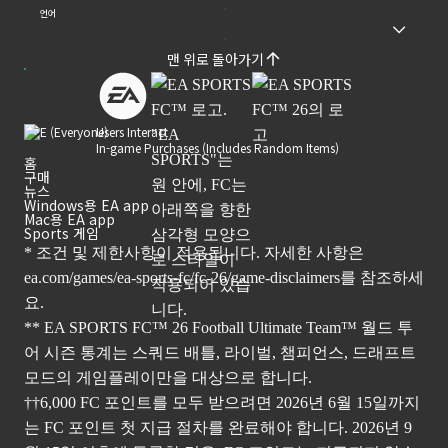
언어
맨 위로 돌아가기
Users Interact
In-game Purchases (Includes Random Items)
홈
구매
뉴스
Windows용 EA app
Mac용 EA app
Sports 게임
* 조건 및 제한사항이 적용됩니다. 자세한 사항은
ea.com/games/ea-sports-fc/fc-26/game-disclaimers
를 참조하세
요.
** EA SPORTS FC™ 26 Football Ultimate Team™ 월드 투
어 시즌 통계는 스쿼드 배틀, 라이벌, 챔피언스, 드래프트
모드의 게임플레이만을 대상으로 합니다.
††6,000 FC 포인트를 모두 받으려면 2026년 6월 15일까지
는 FC 포인트 첫 지급 절차를 완료해야 합니다. 2026년 9