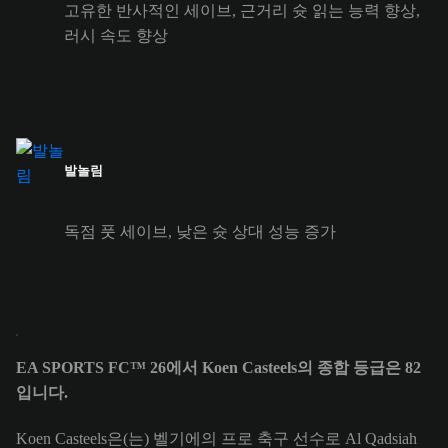
고유한 반사적인 세이브, 근거리 슛 읽는 능력 향상,
러시 속도 향상
발놀림
독점 풋 세이브, 낮은 슛 상대 성능 증가
EA SPORTS FC™ 26에서 Koen Casteels의 종합 등급은 82
입니다.
Koen Casteels은(는) 벨기에의 프로 축구 선수로 Al Qadsiah