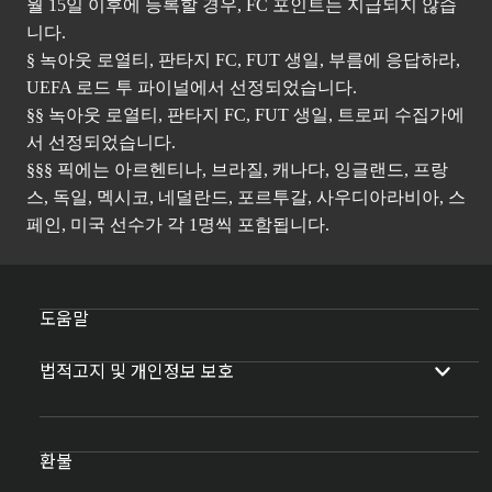
월 15일 이후에 등록할 경우, FC 포인트는 지급되지 않습
니다.
§ 녹아웃 로열티, 판타지 FC, FUT 생일, 부름에 응답하라,
UEFA 로드 투 파이널에서 선정되었습니다.
§§ 녹아웃 로열티, 판타지 FC, FUT 생일, 트로피 수집가에
서 선정되었습니다.
§§§ 픽에는 아르헨티나, 브라질, 캐나다, 잉글랜드, 프랑
스, 독일, 멕시코, 네덜란드, 포르투갈, 사우디아라비아, 스
페인, 미국 선수가 각 1명씩 포함됩니다.
도움말
법적고지 및 개인정보 보호
환불