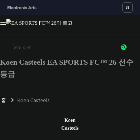
Koen Casteels EA SPORTS FC™ 26 선수
최소 3자 이상의 문자 또는 숫자를 입력하세요
등급
홈
Koen Casteels
Koen
Casteels