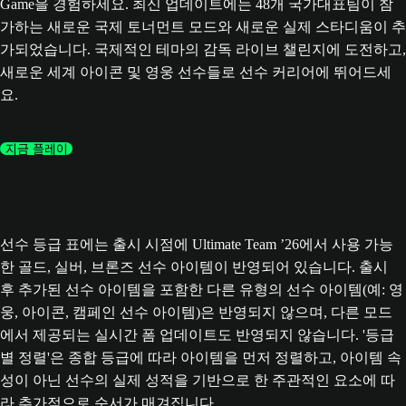
Game을 경험하세요. 최신 업데이트에는 48개 국가대표팀이 참
가하는 새로운 국제 토너먼트 모드와 새로운 실제 스타디움이 추
가되었습니다. 국제적인 테마의 감독 라이브 챌린지에 도전하고,
새로운 세계 아이콘 및 영웅 선수들로 선수 커리어에 뛰어드세
요.
지금 플레이
선수 등급 표에는 출시 시점에 Ultimate Team ’26에서 사용 가능
한 골드, 실버, 브론즈 선수 아이템이 반영되어 있습니다. 출시
후 추가된 선수 아이템을 포함한 다른 유형의 선수 아이템(예: 영
웅, 아이콘, 캠페인 선수 아이템)은 반영되지 않으며, 다른 모드
에서 제공되는 실시간 폼 업데이트도 반영되지 않습니다. '등급
별 정렬'은 종합 등급에 따라 아이템을 먼저 정렬하고, 아이템 속
성이 아닌 선수의 실제 성적을 기반으로 한 주관적인 요소에 따
라 추가적으로 순서가 매겨집니다.