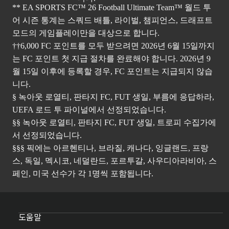
** EA SPORTS FC™ 26 Football Ultimate Team™ 월드 투
어 시즌 통계는 스쿼드 배틀, 라이벌, 챔피언스, 드래프트
모드의 게임플레이만을 대상으로 합니다.
††6,000 FC 포인트를 모두 받으려면 2026년 6월 15일까지
는 FC 포인트 첫 지급 절차를 완료해야 합니다. 2026년 9
월 15일 이후에 등록할 경우, FC 포인트는 지급되지 않습
니다.
§ 녹아웃 로열티, 판타지 FC, FUT 생일, 부름에 응답하라,
UEFA 로드 투 파이널에서 선정되었습니다.
§§ 녹아웃 로열티, 판타지 FC, FUT 생일, 트로피 수집가에
서 선정되었습니다.
§§§ 픽에는 아르헨티나, 브라질, 캐나다, 잉글랜드, 프랑
스, 독일, 멕시코, 네덜란드, 포르투갈, 사우디아라비아, 스
페인, 미국 선수가 각 1명씩 포함됩니다.
도움말