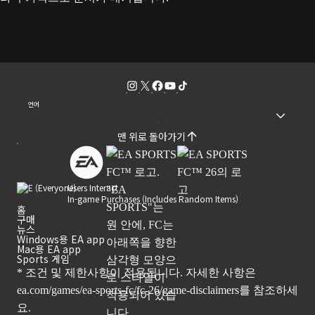
언어
맨 위로 돌아가기
Users Interact
In-game Purchases (Includes Random Items)
홈
구매
뉴스
Windows용 EA app
Mac용 EA app
Sports 게임
* 조건 및 제한사항이 적용됩니다. 자세한 사항은
ea.com/games/ea-sports-fc/fc-26/game-disclaimers
를 참조하세
요.