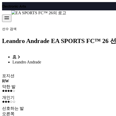
최소 3자 이상의 문자 또는 숫자를 입력하세요
Leandro Andrade EA SPORTS FC™ 26
홈
Leandro Andrade
포지션
RW
약한 발
개인기
선호하는 발
오른쪽