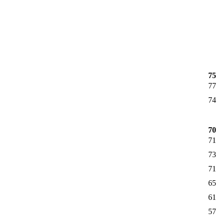
75
77
74
70
71
73
71
65
61
57