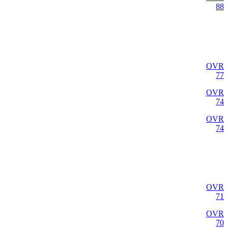
88
OVR
77
OVR
74
OVR
74
OVR
71
OVR
70