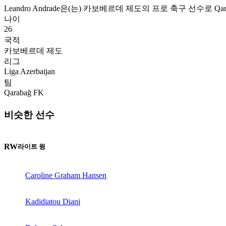
Leandro Andrade은(는) 카보베르데 제도의 프로 축구 선수로 Qar
나이
26
국적
카보베르데 제도
리그
Liga Azerbaijan
팀
Qarabağ FK
비슷한 선수
RW
라이트 윙
Caroline Graham Hansen
Kadidiatou Diani