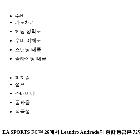
수비
가로채기
헤딩 정확도
수비 이해도
스탠딩 태클
슬라이딩 태클
피지컬
점프
스태미나
몸싸움
적극성
EA SPORTS FC™ 26에서 Leandro Andrade의 종합 등급은 7