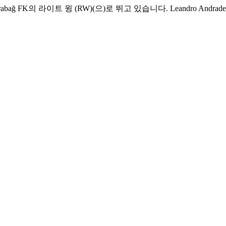
abağ FK의 라이트 윙 (RW)(으)로 뛰고 있습니다. Leandro Andr