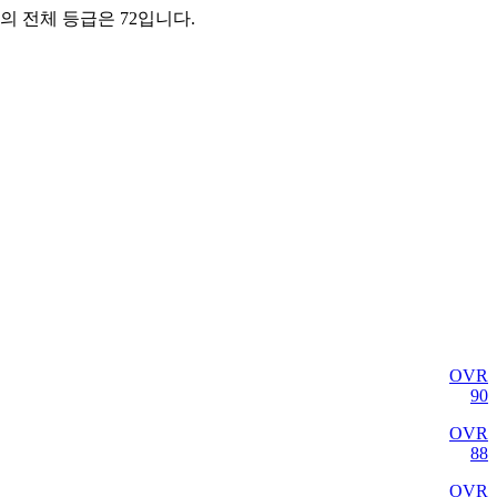
ade의 전체 등급은 72입니다.
OVR
90
OVR
88
OVR