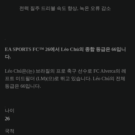
전력 질주 드리블 속도 향상, 녹온 오류 감소
EA SPORTS FC™ 26에서 Léo Chú의 종합 등급은 66입니
다.
Léo Chú은(는) 브라질의 프로 축구 선수로 FC Alverca의 레
프트 미드필더 (LM)(으)로 뛰고 있습니다. Léo Chú의 전체
등급은 66입니다.
나이
26
국적