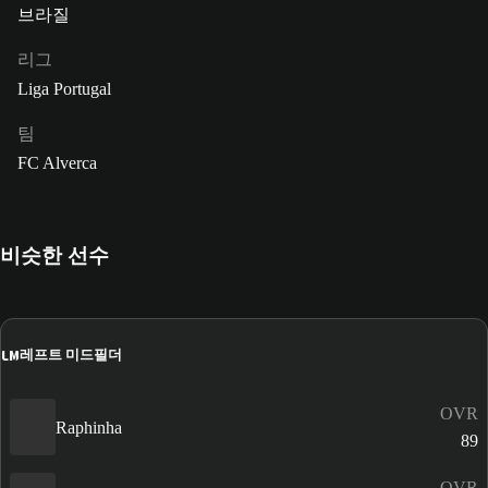
브라질
리그
Liga Portugal
팀
FC Alverca
비슷한 선수
LM
레프트 미드필더
OVR
Raphinha
89
OVR