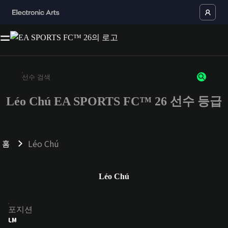
Léo Chú EA SPORTS FC™ 26 선수 등급
최소 3자 이상의 문자 또는 숫자를 입력하세요
홈
Léo Chú
Léo Chú
포지션
LM