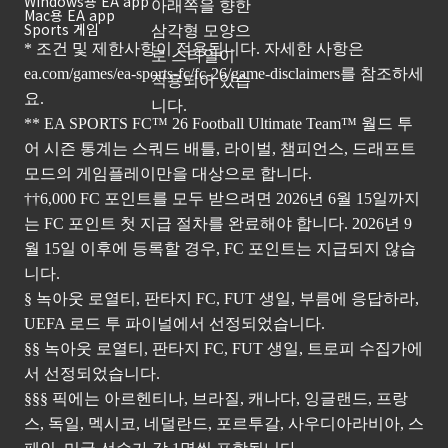
Windows용 EA app
Mac용 EA app
Sports 게임
* 조건 및 제한사항이 적용됩니다. 자세한 사항은
ea.com/games/ea-sports-fc/fc-26/game-disclaimers
를 참조하세
요.
** EA SPORTS FC™ 26 Football Ultimate Team™ 월드 투
어 시즌 통계는 스쿼드 배틀, 라이벌, 챔피언스, 드래프트
모드의 게임플레이만을 대상으로 합니다.
††6,000 FC 포인트를 모두 받으려면 2026년 6월 15일까지
는 FC 포인트 첫 지급 절차를 완료해야 합니다. 2026년 9
월 15일 이후에 등록할 경우, FC 포인트는 지급되지 않습
니다.
§ 녹아웃 로열티, 판타지 FC, FUT 생일, 부름에 응답하라,
UEFA 로드 투 파이널에서 선정되었습니다.
§§ 녹아웃 로열티, 판타지 FC, FUT 생일, 트로피 수집가에
서 선정되었습니다.
§§§ 픽에는 아르헨티나, 브라질, 캐나다, 잉글랜드, 프랑
스, 독일, 멕시코, 네덜란드, 포르투갈, 사우디아라비아, 스