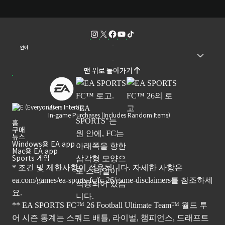
언어
맨 위로 돌아가기
Users Interact
In-game Purchases (Includes Random Items)
홈
구매
뉴스
Windows용 EA app
Mac용 EA app
Sports 게임
* 조건 및 제한사항이 적용됩니다. 자세한 사항은
ea.com/games/ea-sports-fc/fc-26/game-disclaimers
를 참조하세
요.
** EA SPORTS FC™ 26 Football Ultimate Team™ 월드 투
어 시즌 통계는 스쿼드 배틀, 라이벌, 챔피언스, 드래프트