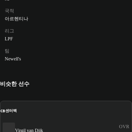
국적
아르헨티나
리그
LPF
팀
Newell's
비슷한 선수
CB
센터백
OVR
Virgil van Dijk