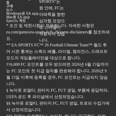
홈
구매
뉴스
Windows용 EA app
Mac용 EA app
Sports 게임
* 조건 및 제한사항이 적용됩니다. 자세한 사항은
ea.com/games/ea-sports-fc/fc-26/game-disclaimers
를 참조하세
요.
** EA SPORTS FC™ 26 Football Ultimate Team™ 월드 투
어 시즌 통계는 스쿼드 배틀, 라이벌, 챔피언스, 드래프트
모드의 게임플레이만을 대상으로 합니다.
††6,000 FC 포인트를 모두 받으려면 2026년 6월 15일까지
는 FC 포인트 첫 지급 절차를 완료해야 합니다. 2026년 9
월 15일 이후에 등록할 경우, FC 포인트는 지급되지 않습
니다.
§ 녹아웃 로열티, 판타지 FC, FUT 생일, 부름에 응답하라,
UEFA 로드 투 파이널에서 선정되었습니다.
§§ 녹아웃 로열티, 판타지 FC, FUT 생일, 트로피 수집가에
서 선정되었습니다.