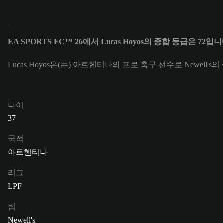
EA SPORTS FC™ 26에서 Lucas Hoyos의 종합 등급은 72입니
Lucas Hoyos은(는) 아르헨티나의 프로 축구 선수로 Newell's의
나이
37
국적
아르헨티나
리그
LPF
팀
Newell's