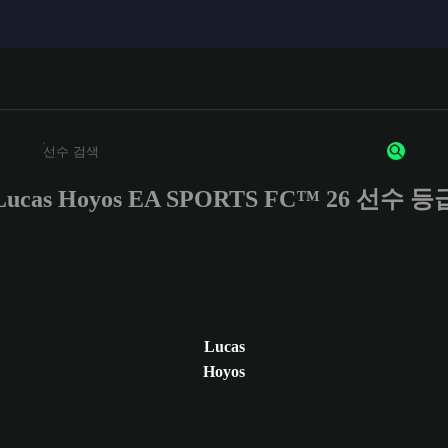
Lucas Hoyos EA SPORTS FC™ 26 선수 등
최소 3자 이상의 문자 또는 숫자를 입력하세요
Lucas
Hoyos