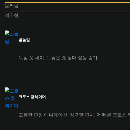
몸싸움
적극성
발놀림
독점 풋 세이브, 낮은 슛 상대 성능 증가
크로스 클레이머
고유한 펀칭 애니메이션, 강력한 펀치, 더 빠른 크로스 