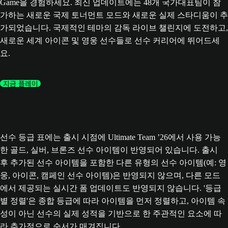
Game을 경험하세요. 최신 업데이트에는 48개 국가대표팀이 참
가하는 새로운 국제 토너먼트 모드와 새로운 실제 스타디움이 추
가되었습니다. 국제적인 테마의 감독 라이브 챌린지에 도전하고,
새로운 세계 아이콘 및 영웅 선수들로 선수 커리어에 뛰어드세
요.
지금 플레이
선수 등급 표에는 출시 시점에 Ultimate Team ’26에서 사용 가능
한 골드, 실버, 브론즈 선수 아이템이 반영되어 있습니다. 출시
후 추가된 선수 아이템을 포함한 다른 유형의 선수 아이템(예: 영
웅, 아이콘, 캠페인 선수 아이템)은 반영되지 않으며, 다른 모드
에서 제공되는 실시간 폼 업데이트도 반영되지 않습니다. '등급
별 정렬'은 종합 등급에 따라 아이템을 먼저 정렬하고, 아이템 속
성이 아닌 선수의 실제 성적을 기반으로 한 주관적인 요소에 따
라 추가적으로 순서가 매겨집니다.