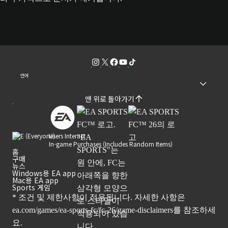
언어
맨 위로 돌아가기
Users Interact
In-game Purchases (Includes Random Items)
홈
구매
뉴스
Windows용 EA app
Mac용 EA app
Sports 게임
* 조건 및 제한사항이 적용됩니다. 자세한 사항은
ea.com/games/ea-sports-fc/fc-26/game-disclaimers
를 참조하세
요.