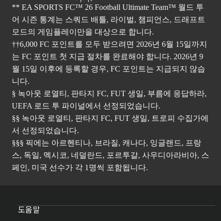
** EA SPORTS FC™ 26 Football Ultimate Team™ 월드 투
어 시즌 통계는 스쿼드 배틀, 라이벌, 챔피언스, 드래프트
모드의 게임플레이만을 대상으로 합니다.
††6,000 FC 포인트를 모두 받으려면 2026년 6월 15일까지
는 FC 포인트 첫 지급 절차를 완료해야 합니다. 2026년 9
월 15일 이후에 등록할 경우, FC 포인트는 지급되지 않습
니다.
§ 녹아웃 로열티, 판타지 FC, FUT 생일, 부름에 응답하라,
UEFA 로드 투 파이널에서 선정되었습니다.
§§ 녹아웃 로열티, 판타지 FC, FUT 생일, 트로피 수집가에
서 선정되었습니다.
§§§ 픽에는 아르헨티나, 브라질, 캐나다, 잉글랜드, 프랑
스, 독일, 멕시코, 네덜란드, 포르투갈, 사우디아라비아, 스
페인, 미국 선수가 각 1명씩 포함됩니다.
도움말