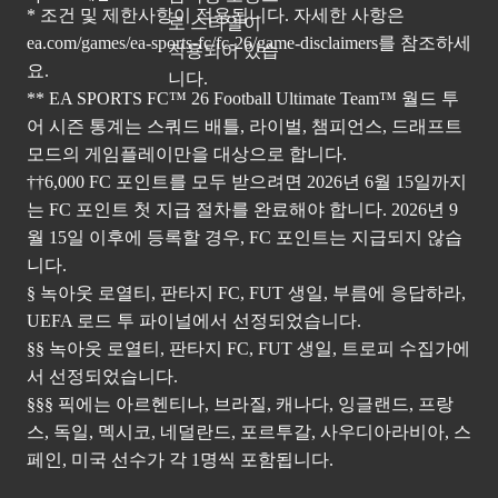
* 조건 및 제한사항이 적용됩니다. 자세한 사항은
ea.com/games/ea-sports-fc/fc-26/game-disclaimers
를 참조하세
요.
** EA SPORTS FC™ 26 Football Ultimate Team™ 월드 투
어 시즌 통계는 스쿼드 배틀, 라이벌, 챔피언스, 드래프트
모드의 게임플레이만을 대상으로 합니다.
††6,000 FC 포인트를 모두 받으려면 2026년 6월 15일까지
는 FC 포인트 첫 지급 절차를 완료해야 합니다. 2026년 9
월 15일 이후에 등록할 경우, FC 포인트는 지급되지 않습
니다.
§ 녹아웃 로열티, 판타지 FC, FUT 생일, 부름에 응답하라,
UEFA 로드 투 파이널에서 선정되었습니다.
§§ 녹아웃 로열티, 판타지 FC, FUT 생일, 트로피 수집가에
서 선정되었습니다.
§§§ 픽에는 아르헨티나, 브라질, 캐나다, 잉글랜드, 프랑
스, 독일, 멕시코, 네덜란드, 포르투갈, 사우디아라비아, 스
페인, 미국 선수가 각 1명씩 포함됩니다.