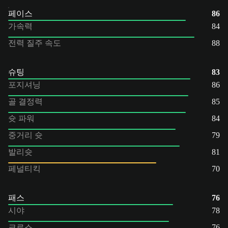
페이스
86
가속력
84
전력 질주 속도
88
슈팅
83
포지셔닝
86
골 결정력
85
슛 파워
84
중거리 슛
79
발리슛
81
페널티킥
70
패스
76
시야
78
크로스
76