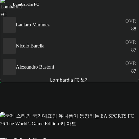
Lombardia FC
OVR
Lautaro Martínez
88
OVR
Nicolò Barella
87
OVR
Alessandro Bastoni
87
Lombardia FC 보기