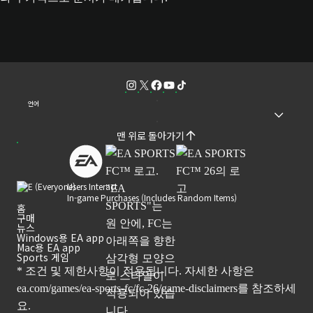
언어
맨 위로 돌아가기
Users Interact
In-game Purchases (Includes Random Items)
홈
구매
뉴스
Windows용 EA app
Mac용 EA app
Sports 게임
* 조건 및 제한사항이 적용됩니다. 자세한 사항은
ea.com/games/ea-sports-fc/fc-26/game-disclaimers
를 참조하세
요.