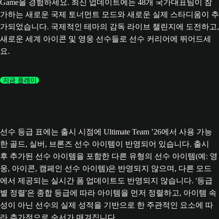
Game을 경험하세요. 최신 업데이트에는 48개 국가대표팀이 참
가하는 새로운 국제 토너먼트 모드와 새로운 실제 스타디움이 추
가되었습니다. 국제적인 테마의 감독 라이브 챌린지에 도전하고,
새로운 세계 아이콘 및 영웅 선수들로 선수 커리어에 뛰어드세
요.
지금 플레이
선수 등급 표에는 출시 시점에 Ultimate Team ’26에서 사용 가능
한 골드, 실버, 브론즈 선수 아이템이 반영되어 있습니다. 출시
후 추가된 선수 아이템을 포함한 다른 유형의 선수 아이템(예: 영
웅, 아이콘, 캠페인 선수 아이템)은 반영되지 않으며, 다른 모드
에서 제공되는 실시간 폼 업데이트도 반영되지 않습니다. '등급
별 정렬'은 종합 등급에 따라 아이템을 먼저 정렬하고, 아이템 속
성이 아닌 선수의 실제 성적을 기반으로 한 주관적인 요소에 따
라 추가적으로 순서가 매겨집니다.