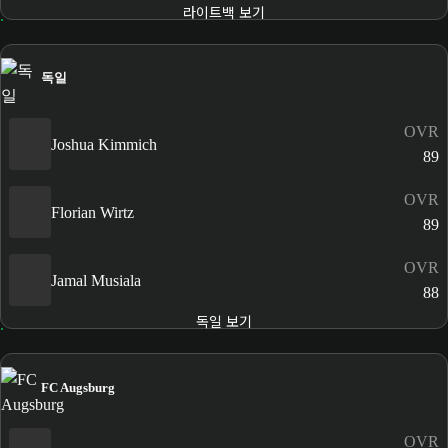
라이트백 보기
독일
OVR
Joshua Kimmich
89
OVR
Florian Wirtz
89
OVR
Jamal Musiala
88
독일 보기
FC Augsburg
OVR