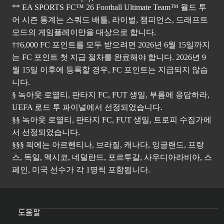
** EA SPORTS FC™ 26 Football Ultimate Team™ 월드 투
어 시즌 통계는 스쿼드 배틀, 라이벌, 챔피언스, 드래프트
모드의 게임플레이만을 대상으로 합니다.
††6,000 FC 포인트를 모두 받으려면 2026년 6월 15일까지
는 FC 포인트 첫 지급 절차를 완료해야 합니다. 2026년 9
월 15일 이후에 등록할 경우, FC 포인트는 지급되지 않습
니다.
§ 녹아웃 로열티, 판타지 FC, FUT 생일, 부름에 응답하라,
UEFA 로드 투 파이널에서 선정되었습니다.
§§ 녹아웃 로열티, 판타지 FC, FUT 생일, 트로피 수집가에
서 선정되었습니다.
§§§ 픽에는 아르헨티나, 브라질, 캐나다, 잉글랜드, 프랑
스, 독일, 멕시코, 네덜란드, 포르투갈, 사우디아라비아, 스
페인, 미국 선수가 각 1명씩 포함됩니다.
도움말