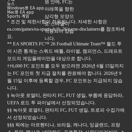
뉴스
Windows용 EA app
Mac용 EA app
Sports 게임
* 조건 및 제한사항이 적용됩니다. 자세한 사항은
ea.com/games/ea-sports-fc/fc-26/game-disclaimers
를 참조하세
요.
** EA SPORTS FC™ 26 Football Ultimate Team™ 월드 투
어 시즌 통계는 스쿼드 배틀, 라이벌, 챔피언스, 드래프트
모드의 게임플레이만을 대상으로 합니다.
††6,000 FC 포인트를 모두 받으려면 2026년 6월 15일까지
는 FC 포인트 첫 지급 절차를 완료해야 합니다. 2026년 9
월 15일 이후에 등록할 경우, FC 포인트는 지급되지 않습
니다.
§ 녹아웃 로열티, 판타지 FC, FUT 생일, 부름에 응답하라,
UEFA 로드 투 파이널에서 선정되었습니다.
§§ 녹아웃 로열티, 판타지 FC, FUT 생일, 트로피 수집가에
서 선정되었습니다.
§§§ 픽에는 아르헨티나, 브라질, 캐나다, 잉글랜드, 프랑