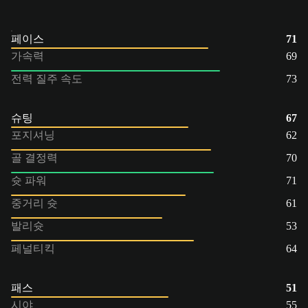
페이스
71
가속력
69
전력 질주 속도
73
슈팅
67
포지셔닝
62
골 결정력
70
슛 파워
71
중거리 슛
61
발리슛
53
페널티킥
64
패스
51
시야
55