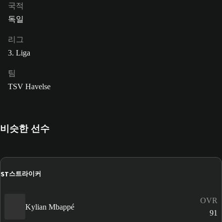
국적
독일
리그
3. Liga
팀
TSV Havelse
비슷한 선수
ST
스트라이커
OVR
Kylian Mbappé
91