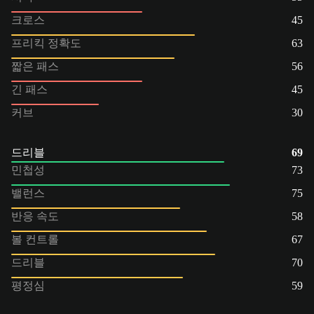
크로스
45
프리킥 정확도
63
짧은 패스
56
긴 패스
45
커브
30
드리블
69
민첩성
73
밸런스
75
반응 속도
58
볼 컨트롤
67
드리블
70
평정심
59