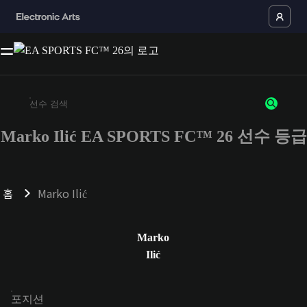
Marko Ilić EA SPORTS FC™ 26 선수 등급
최소 3자 이상의 문자 또는 숫자를 입력하세요
홈
Marko Ilić
Marko
Ilić
포지션