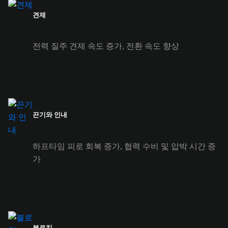
견제
전력 질주 견제 속도 증가, 전환 속도 향상
끈기와 인내
하프타임 피로 회복 증가, 협력 수비 및 압박 시간 증
가
블로킹