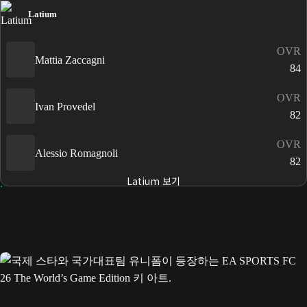
Latium
OVR
Mattia Zaccagni
84
OVR
Ivan Provedel
82
OVR
Alessio Romagnoli
82
Latium 보기