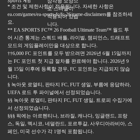
Sports 게임
* 조건 및 제한사항이 적용됩니다. 자세한 사항은
ea.com/games/ea-sports-fc/fc-26/game-disclaimers
를 참조하세
요.
** EA SPORTS FC™ 26 Football Ultimate Team™ 월드 투
어 시즌 통계는 스쿼드 배틀, 라이벌, 챔피언스, 드래프트
모드의 게임플레이만을 대상으로 합니다.
††6,000 FC 포인트를 모두 받으려면 2026년 6월 15일까지
는 FC 포인트 첫 지급 절차를 완료해야 합니다. 2026년 9
월 15일 이후에 등록할 경우, FC 포인트는 지급되지 않습
니다.
§ 녹아웃 로열티, 판타지 FC, FUT 생일, 부름에 응답하라,
UEFA 로드 투 파이널에서 선정되었습니다.
§§ 녹아웃 로열티, 판타지 FC, FUT 생일, 트로피 수집가에
서 선정되었습니다.
§§§ 픽에는 아르헨티나, 브라질, 캐나다, 잉글랜드, 프랑
스, 독일, 멕시코, 네덜란드, 포르투갈, 사우디아라비아, 스
페인, 미국 선수가 각 1명씩 포함됩니다.