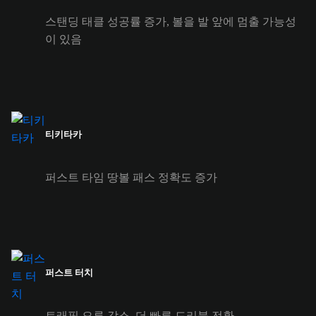
스탠딩 태클 성공률 증가, 볼을 발 앞에 멈출 가능성
이 있음
티키타카
퍼스트 타임 땅볼 패스 정확도 증가
퍼스트 터치
트래핑 오류 감소, 더 빠른 드리블 전환