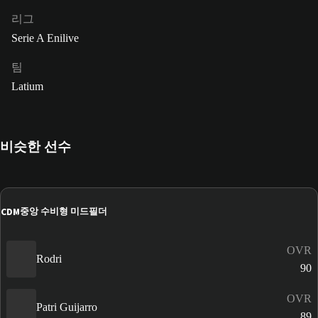
리그
Serie A Enilive
팀
Latium
비슷한 선수
CDM
중앙 수비형 미드필더
OVR
Rodri
90
OVR
Patri Guijarro
89