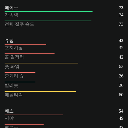
페이스
73
가속력
74
전력 질주 속도
73
슈팅
43
포지셔닝
35
골 결정력
42
슛 파워
62
중거리 슛
26
발리슛
26
페널티킥
60
패스
54
시야
49
크로스
33