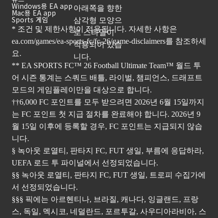
Windows용 EA app
Mac용 EA app
Sports 게임
* 조건 및 제한사항이 적용됩니다. 자세한 사항은
ea.com/games/ea-sports-fc/fc-26/game-disclaimers
를 참조하세
요.
** EA SPORTS FC™ 26 Football Ultimate Team™ 월드 투
어 시즌 통계는 스쿼드 배틀, 라이벌, 챔피언스, 드래프트
모드의 게임플레이만을 대상으로 합니다.
††6,000 FC 포인트를 모두 받으려면 2026년 6월 15일까지
는 FC 포인트 첫 지급 절차를 완료해야 합니다. 2026년 9
월 15일 이후에 등록할 경우, FC 포인트는 지급되지 않습
니다.
§ 녹아웃 로열티, 판타지 FC, FUT 생일, 부름에 응답하라,
UEFA 로드 투 파이널에서 선정되었습니다.
§§ 녹아웃 로열티, 판타지 FC, FUT 생일, 트로피 수집가에
서 선정되었습니다.
§§§ 픽에는 아르헨티나, 브라질, 캐나다, 잉글랜드, 프랑
스, 독일, 멕시코, 네덜란드, 포르투갈, 사우디아라비아, 스