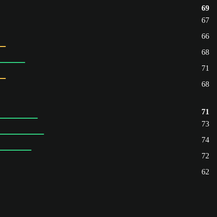
69
67
66
68
71
68
71
73
74
72
62