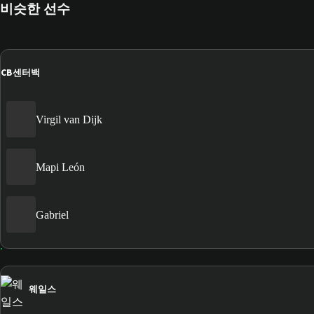
비슷한 선수
CB
센터백
Virgil van Dijk
Mapi León
Gabriel
웨일스