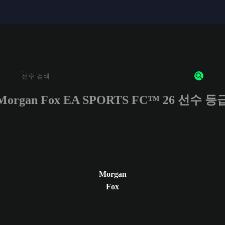
Morgan Fox EA SPORTS FC™ 26 선수 등
최소 3자 이상의 문자 또는 숫자를 입력하세요
Morgan
Fox