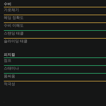
수비
가로채기
헤딩 정확도
수비 이해도
스탠딩 태클
슬라이딩 태클
피지컬
점프
스태미나
몸싸움
적극성