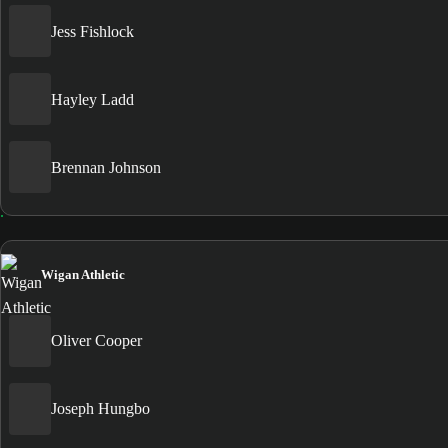
Jess Fishlock
Hayley Ladd
Brennan Johnson
Wigan Athletic
Oliver Cooper
Joseph Hungbo