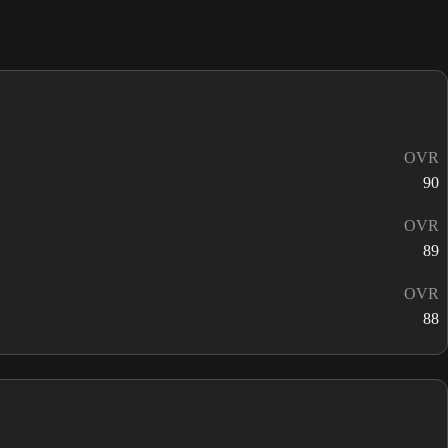
OVR
90
OVR
89
OVR
88