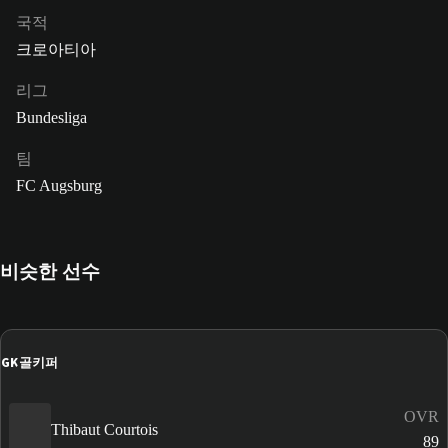
국적
크로아티아
리그
Bundesliga
팀
FC Augsburg
비슷한 선수
GK
골키퍼
OVR
Thibaut Courtois
89