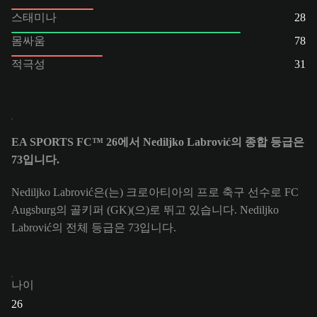
스태미나
28
몸싸움
78
적극성
31
EA SPORTS FC™ 26에서 Nediljko Labrović의 종합 등급은
73입니다.
Nediljko Labrović은(는) 크로아티아의 프로 축구 선수로 FC
Augsburg의 골키퍼 (GK)(으)로 뛰고 있습니다. Nediljko
Labrović의 전체 등급은 73입니다.
나이
26