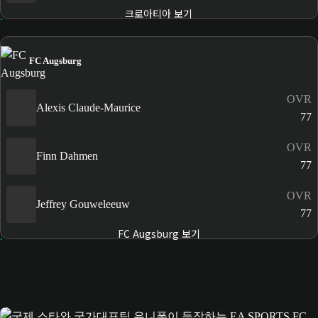
크로아티아 보기
FC Augsburg
OVR
Alexis Claude-Maurice
77
OVR
Finn Dahmen
77
OVR
Jeffrey Gouweleeuw
77
FC Augsburg 보기