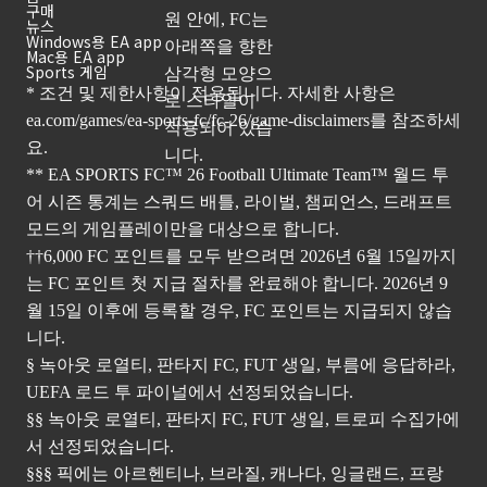
구매
뉴스
Windows용 EA app
Mac용 EA app
Sports 게임
* 조건 및 제한사항이 적용됩니다. 자세한 사항은
ea.com/games/ea-sports-fc/fc-26/game-disclaimers
를 참조하세
요.
** EA SPORTS FC™ 26 Football Ultimate Team™ 월드 투
어 시즌 통계는 스쿼드 배틀, 라이벌, 챔피언스, 드래프트
모드의 게임플레이만을 대상으로 합니다.
††6,000 FC 포인트를 모두 받으려면 2026년 6월 15일까지
는 FC 포인트 첫 지급 절차를 완료해야 합니다. 2026년 9
월 15일 이후에 등록할 경우, FC 포인트는 지급되지 않습
니다.
§ 녹아웃 로열티, 판타지 FC, FUT 생일, 부름에 응답하라,
UEFA 로드 투 파이널에서 선정되었습니다.
§§ 녹아웃 로열티, 판타지 FC, FUT 생일, 트로피 수집가에
서 선정되었습니다.
§§§ 픽에는 아르헨티나, 브라질, 캐나다, 잉글랜드, 프랑