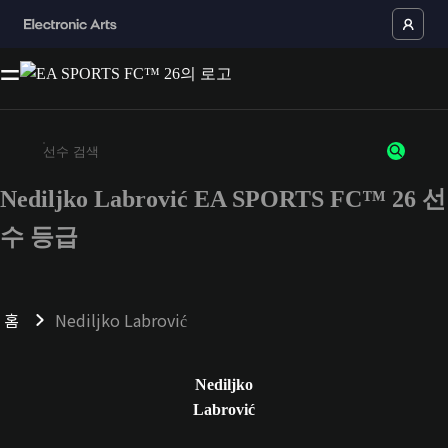
Nediljko Labrović EA SPORTS FC™ 26 선
최소 3자 이상의 문자 또는 숫자를 입력하세요
수 등급
홈
Nediljko Labrović
Nediljko
Labrović